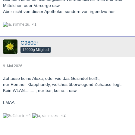
Mittelchen oder Vorsorge usw.
Aber nicht von dieser Apotheke, sondern von irgendwo her.
1
C980er
12000g Mitglied
9. Mai 2026
Zuhause keine Alexa, oder wie das Gesindel heißt;
nur Rentner-Klapphandy, welches überwiegend Zuhause liegt.
Kein WLAN........., nur bar, keine... usw.
LMAA
4
2