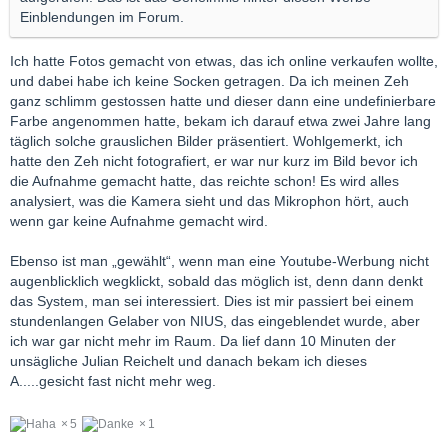
Einblendungen im Forum.
Ich hatte Fotos gemacht von etwas, das ich online verkaufen wollte,
und dabei habe ich keine Socken getragen. Da ich meinen Zeh
ganz schlimm gestossen hatte und dieser dann eine undefinierbare
Farbe angenommen hatte, bekam ich darauf etwa zwei Jahre lang
täglich solche grauslichen Bilder präsentiert. Wohlgemerkt, ich
hatte den Zeh nicht fotografiert, er war nur kurz im Bild bevor ich
die Aufnahme gemacht hatte, das reichte schon! Es wird alles
analysiert, was die Kamera sieht und das Mikrophon hört, auch
wenn gar keine Aufnahme gemacht wird.
Ebenso ist man „gewählt“, wenn man eine Youtube-Werbung nicht
augenblicklich wegklickt, sobald das möglich ist, denn dann denkt
das System, man sei interessiert. Dies ist mir passiert bei einem
stundenlangen Gelaber von NIUS, das eingeblendet wurde, aber
ich war gar nicht mehr im Raum. Da lief dann 10 Minuten der
unsägliche Julian Reichelt und danach bekam ich dieses
A.....gesicht fast nicht mehr weg.
5
1