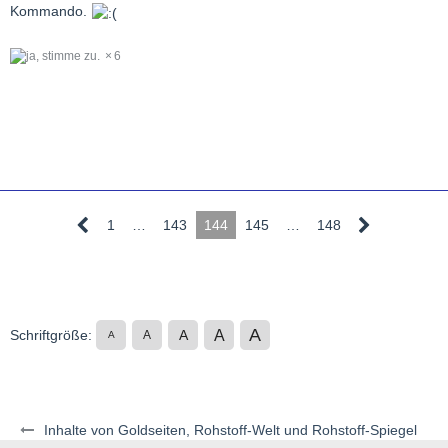
Kommando.
6
1
…
143
144
145
…
148
A
A
Schriftgröße:
A
A
A
Inhalte von Goldseiten, Rohstoff-Welt und Rohstoff-Spiegel