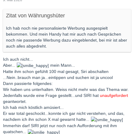
Zitat von Währungshüter
Ich hab noch nie personalisierte Werbung ausgespielt
bekommen. Und mein Handy hat mir auch nach Gesprächen
noch nie passende Werbung dazu eingeblendet, bei mir ist aber
auch alles abgedreht.
Ich auch nicht...
Aber...
mein Mann...
Hatte ihm schon gefühlt 100 mal gesagt, Siri abschalten
...Nein..brauch man ja...eintippen und suchen ist ja uncool
Dann passierte folgendes:
Wir haben uns unterhalten. Weiss nicht mehr was das Thema war.
Jedenfalls wurde eine Frage gestellt...und SIRI hat
unaufgefordert
geantwortet.
Ich hab mich köstlich amüsiert...
Er war total geschockt...konnte ich gar nicht verstehen, und das,
nachdem ich ihn schon X mal gewarnt hatte...
Immerhin darf SIRI jetzt nur noch nach Aufforderung mit ihm
quatschen...