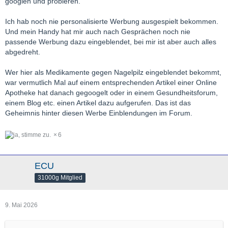
googlen und probieren.
Ich hab noch nie personalisierte Werbung ausgespielt bekommen.
Und mein Handy hat mir auch nach Gesprächen noch nie
passende Werbung dazu eingeblendet, bei mir ist aber auch alles
abgedreht.
Wer hier als Medikamente gegen Nagelpilz eingeblendet bekommt,
war vermutlich Mal auf einem entsprechenden Artikel einer Online
Apotheke hat danach gegoogelt oder in einem Gesundheitsforum,
einem Blog etc. einen Artikel dazu aufgerufen. Das ist das
Geheimnis hinter diesen Werbe Einblendungen im Forum.
6
ECU
31000g Mitglied
9. Mai 2026