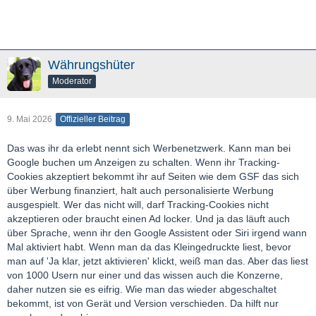
Währungshüter
Moderator
9. Mai 2026
Offizieller Beitrag
Das was ihr da erlebt nennt sich Werbenetzwerk. Kann man bei
Google buchen um Anzeigen zu schalten. Wenn ihr Tracking-
Cookies akzeptiert bekommt ihr auf Seiten wie dem GSF das sich
über Werbung finanziert, halt auch personalisierte Werbung
ausgespielt. Wer das nicht will, darf Tracking-Cookies nicht
akzeptieren oder braucht einen Ad locker. Und ja das läuft auch
über Sprache, wenn ihr den Google Assistent oder Siri irgend wann
Mal aktiviert habt. Wenn man da das Kleingedruckte liest, bevor
man auf 'Ja klar, jetzt aktivieren' klickt, weiß man das. Aber das liest
von 1000 Usern nur einer und das wissen auch die Konzerne,
daher nutzen sie es eifrig. Wie man das wieder abgeschaltet
bekommt, ist von Gerät und Version verschieden. Da hilft nur