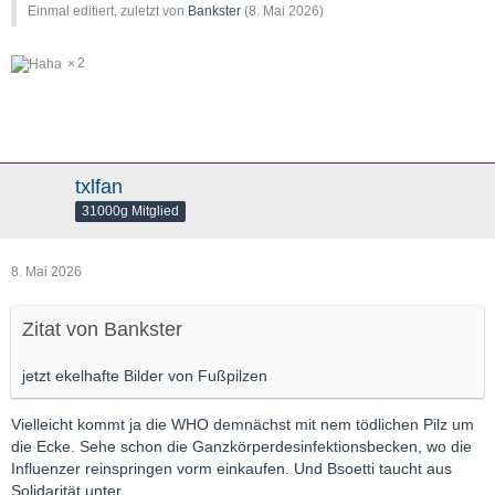
Einmal editiert, zuletzt von
Bankster
(
8. Mai 2026
)
2
txlfan
31000g Mitglied
8. Mai 2026
Zitat von Bankster
jetzt ekelhafte Bilder von Fußpilzen
Vielleicht kommt ja die WHO demnächst mit nem tödlichen Pilz um
die Ecke. Sehe schon die Ganzkörperdesinfektionsbecken, wo die
Influenzer reinspringen vorm einkaufen. Und Bsoetti taucht aus
Solidarität unter ...