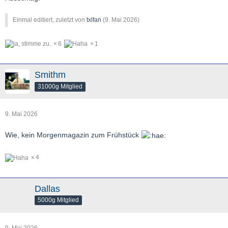
Einmal editiert, zuletzt von
txlfan
(
9. Mai 2026
)
6
1
Smithm
31000g Mitglied
9. Mai 2026
Wie, kein Morgenmagazin zum Frühstück
4
Dallas
5000g Mitglied
9. Mai 2026