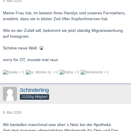
9. Mai 2026
Meine Frau hat, im beisein ihres Handys und unseres Fernsehers,
erwähnt, dass sie in letzter Zeit öfter Kopfschmerzen hat.
Wie es der Zufall will, bekommt sie jetzt ständig Migränewerbung
auf Instagram.
Schöne neue Welt. 🤮
sorry für OT, musste mal raus
1
2
2
1
Schinderling
31000g Mitglied
9. Mai 2026
Wir bestellen manchmal was über´s Netz bei der Apotheke.
Seit dem kommen allemöglichen Werbemails für Dies und Das