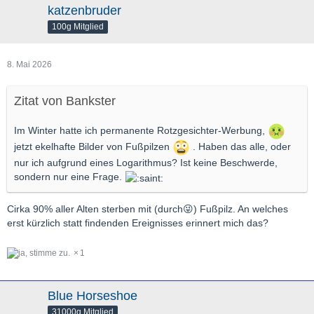
katzenbruder
100g Mitglied
8. Mai 2026
Zitat von Bankster
Im Winter hatte ich permanente Rotzgesichter-Werbung,
jetzt ekelhafte Bilder von Fußpilzen
. Haben das alle, oder
nur ich aufgrund eines Logarithmus? Ist keine Beschwerde,
sondern nur eine Frage.
Cirka 90% aller Alten sterben mit (durch😜) Fußpilz. An welches
erst kürzlich statt findenden Ereignisses erinnert mich das?
1
Blue Horseshoe
31000g Mitglied