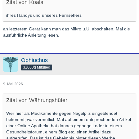
Zitat von Koala
ihres Handys und unseres Fernsehers
an letzterem Gerät kann man das Mikro u.U. abschalten. Mal die
ausführliche Anleitung lesen.
Ophiuchus
31000g Mitglied
9. Mai 2026
Zitat von Währungshüter
Wer hier als Medikamente gegen Nagelpilz eingeblendet
bekommt, war vermutlich Mal auf einem entsprechenden Artikel
einer Online Apotheke hat danach gegoogelt oder in einem
Gesundheitsforum, einem Blog etc. einen Artikel dazu
aufgerufen. Das ist das Geheimnis hinter diesen Werbe