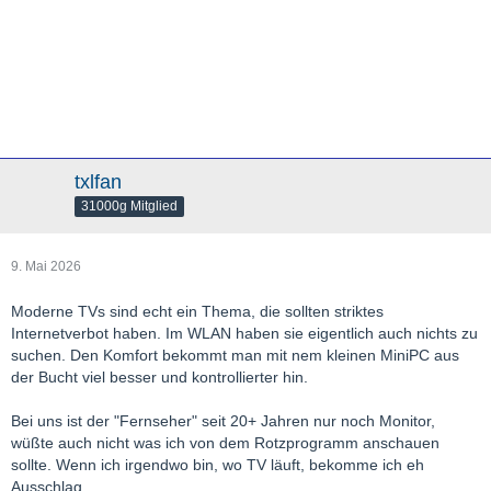
txlfan
31000g Mitglied
9. Mai 2026
Moderne TVs sind echt ein Thema, die sollten striktes
Internetverbot haben. Im WLAN haben sie eigentlich auch nichts zu
suchen. Den Komfort bekommt man mit nem kleinen MiniPC aus
der Bucht viel besser und kontrollierter hin.
Bei uns ist der "Fernseher" seit 20+ Jahren nur noch Monitor,
wüßte auch nicht was ich von dem Rotzprogramm anschauen
sollte. Wenn ich irgendwo bin, wo TV läuft, bekomme ich eh
Ausschlag.