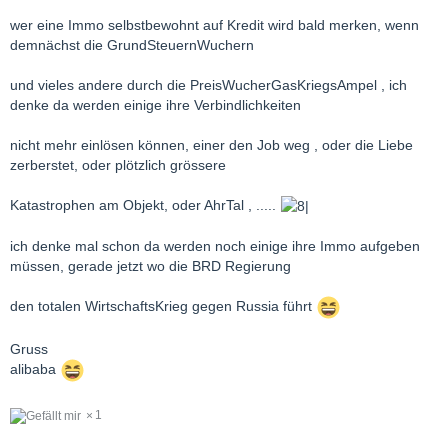
wer eine Immo selbstbewohnt auf Kredit wird bald merken, wenn
demnächst die GrundSteuernWuchern
und vieles andere durch die PreisWucherGasKriegsAmpel , ich
denke da werden einige ihre Verbindlichkeiten
nicht mehr einlösen können, einer den Job weg , oder die Liebe
zerberstet, oder plötzlich grössere
Katastrophen am Objekt, oder AhrTal , .....
ich denke mal schon da werden noch einige ihre Immo aufgeben
müssen, gerade jetzt wo die BRD Regierung
den totalen WirtschaftsKrieg gegen Russia führt
Gruss
alibaba
1