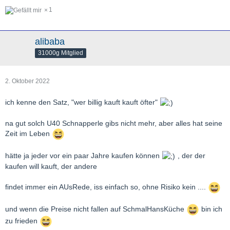
1
alibaba
31000g Mitglied
2. Oktober 2022
ich kenne den Satz, "wer billig kauft kauft öfter"
na gut solch U40 Schnapperle gibs nicht mehr, aber alles hat seine
Zeit im Leben
hätte ja jeder vor ein paar Jahre kaufen können
, der der
kaufen will kauft, der andere
findet immer ein AUsRede, iss einfach so, ohne Risiko kein ....
und wenn die Preise nicht fallen auf SchmalHansKüche
bin ich
zu frieden