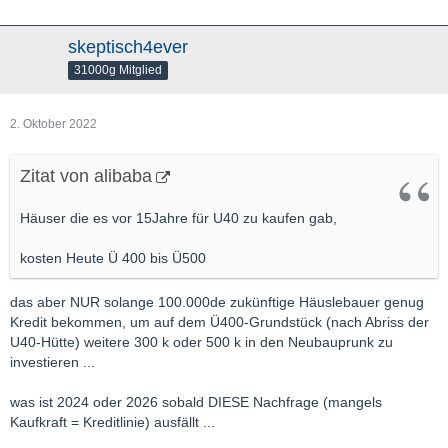
skeptisch4ever
31000g Mitglied
2. Oktober 2022
Zitat von alibaba
Häuser die es vor 15Jahre für U40 zu kaufen gab,
kosten Heute Ü 400 bis Ü500
das aber NUR solange 100.000de zukünftige Häuslebauer genug
Kredit bekommen, um auf dem Ü400-Grundstück (nach Abriss der
U40-Hütte) weitere 300 k oder 500 k in den Neubauprunk zu
investieren ...
was ist 2024 oder 2026 sobald DIESE Nachfrage (mangels
Kaufkraft = Kreditlinie) ausfällt ...