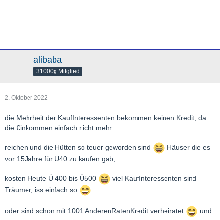
alibaba
31000g Mitglied
2. Oktober 2022
die Mehrheit der KaufInteressenten bekommen keinen Kredit, da
die €inkommen einfach nicht mehr
reichen und die Hütten so teuer geworden sind
Häuser die es
vor 15Jahre für U40 zu kaufen gab,
kosten Heute Ü 400 bis Ü500
viel KaufInteressenten sind
Träumer, iss einfach so
oder sind schon mit 1001 AnderenRatenKredit verheiratet
und