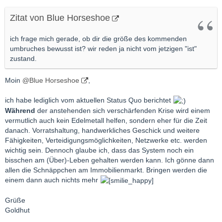
Zitat von Blue Horseshoe
ich frage mich gerade, ob dir die größe des kommenden
umbruches bewusst ist? wir reden ja nicht vom jetzigen "ist"
zustand.
Moin
@Blue Horseshoe
,
ich habe lediglich vom aktuellen Status Quo berichtet
Während
der anstehenden sich verschärfenden Krise wird einem
vermutlich auch kein Edelmetall helfen, sondern eher für die Zeit
danach. Vorratshaltung, handwerkliches Geschick und weitere
Fähigkeiten, Verteidigungsmöglichkeiten, Netzwerke etc. werden
wichtig sein. Dennoch glaube ich, dass das System noch ein
bisschen am (Über)-Leben gehalten werden kann. Ich gönne dann
allen die Schnäppchen am Immobilienmarkt. Bringen werden die
einem dann auch nichts mehr
Grüße
Goldhut