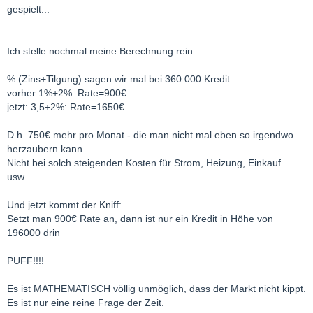
gespielt...
Ich stelle nochmal meine Berechnung rein.
% (Zins+Tilgung) sagen wir mal bei 360.000 Kredit
vorher 1%+2%: Rate=900€
jetzt: 3,5+2%: Rate=1650€
D.h. 750€ mehr pro Monat - die man nicht mal eben so irgendwo
herzaubern kann.
Nicht bei solch steigenden Kosten für Strom, Heizung, Einkauf
usw...
Und jetzt kommt der Kniff:
Setzt man 900€ Rate an, dann ist nur ein Kredit in Höhe von
196000 drin
PUFF!!!!
Es ist MATHEMATISCH völlig unmöglich, dass der Markt nicht kippt.
Es ist nur eine reine Frage der Zeit.