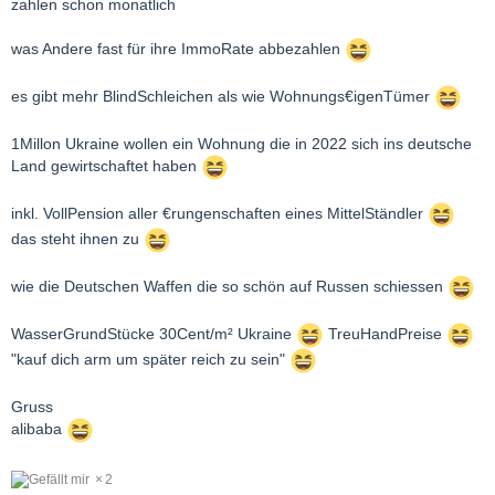
zahlen schon monatlich
was Andere fast für ihre ImmoRate abbezahlen
es gibt mehr BlindSchleichen als wie Wohnungs€igenTümer
1Millon Ukraine wollen ein Wohnung die in 2022 sich ins deutsche
Land gewirtschaftet haben
inkl. VollPension aller €rungenschaften eines MittelStändler
das steht ihnen zu
wie die Deutschen Waffen die so schön auf Russen schiessen
WasserGrundStücke 30Cent/m² Ukraine
TreuHandPreise
"kauf dich arm um später reich zu sein"
Gruss
alibaba
2