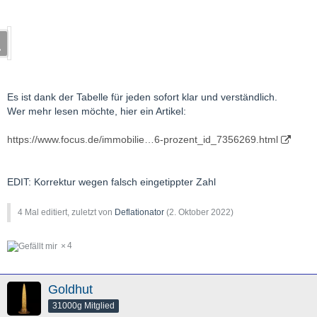
Es ist dank der Tabelle für jeden sofort klar und verständlich.
Wer mehr lesen möchte, hier ein Artikel:
https://www.focus.de/immobilie…6-prozent_id_7356269.html
EDIT: Korrektur wegen falsch eingetippter Zahl
4 Mal editiert, zuletzt von
Deflationator
(
2. Oktober 2022
)
4
Goldhut
31000g Mitglied