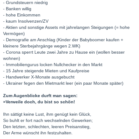
- Grundsteuern niedrig
- Banken willig
- hohe Einkommen
- kaum Insolvenzen/ZV
- Aktien und sonstige Assets mit jahrelangen Steigungen (= hohe
Vermögen)
- Demografie am Anschlag (Kinder der Babyboomer kaufen +
kleinere Sterbejahrgänge wegen 2.WK)
- Corona sperrt Leute zwei Jahre zu Hause ein (wollen besser
wohnen)
- Immobiliengurus locken Nullchecker in den Markt
- 15 Jahre steigende Mieten und Kaufpreise
- Handwerker X-Monate ausgebucht
- Ukrainer fegen den Mietmarkt leer (ein paar Monate später)
Zum Augenblicke durft man sagen:
»Verweile doch, du bist so schön!
Ihn sättigt keine Lust, ihm genügt kein Glück,
So buhlt er fort nach wechselnden Gewerken;
Den letzten, schlechten, leeren Preisanstieg,
Der Arme wünscht ihn festzuhalten.