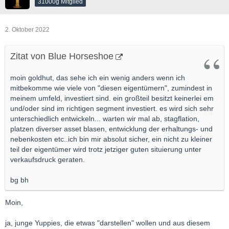
31000g Mitglied
2. Oktober 2022
Zitat von Blue Horseshoe
moin goldhut, das sehe ich ein wenig anders wenn ich
mitbekomme wie viele von "diesen eigentümern", zumindest in
meinem umfeld, investiert sind. ein großteil besitzt keinerlei em
und/oder sind im richtigen segment investiert. es wird sich sehr
unterschiedlich entwickeln... warten wir mal ab, stagflation,
platzen diverser asset blasen, entwicklung der erhaltungs- und
nebenkosten etc..ich bin mir absolut sicher, ein nicht zu kleiner
teil der eigentümer wird trotz jetziger guten situierung unter
verkaufsdruck geraten.
bg bh
Moin,
ja, junge Yuppies, die etwas "darstellen" wollen und aus diesem