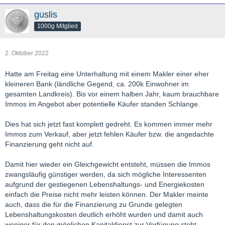
guslis
1000g Mitglied
2. Oktober 2022
Hatte am Freitag eine Unterhaltung mit einem Makler einer eher
kleineren Bank (ländliche Gegend, ca. 200k Einwohner im
gesamten Landkreis). Bis vor einem halben Jahr, kaum brauchbare
Immos im Angebot aber potentielle Käufer standen Schlange.
Dies hat sich jetzt fast komplett gedreht. Es kommen immer mehr
Immos zum Verkauf, aber jetzt fehlen Käufer bzw. die angedachte
Finanzierung geht nicht auf.
Damit hier wieder ein Gleichgewicht entsteht, müssen die Immos
zwangsläufig günstiger werden, da sich mögliche Interessenten
aufgrund der gestiegenen Lebenshaltungs- und Energiekosten
einfach die Preise nicht mehr leisten können. Der Makler meinte
auch, dass die für die Finanzierung zu Grunde gelegten
Lebenshaltungskosten deutlich erhöht wurden und damit auch
weniger für den möglichen Kapitaldienst zur Verfügung steht.