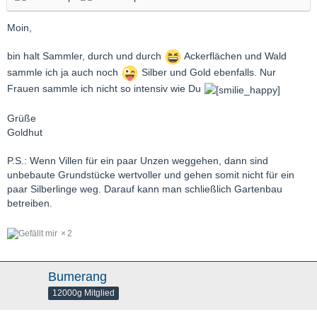
Moin,
bin halt Sammler, durch und durch
Ackerflächen und Wald
sammle ich ja auch noch
Silber und Gold ebenfalls. Nur
Frauen sammle ich nicht so intensiv wie Du
Grüße
Goldhut
P.S.: Wenn Villen für ein paar Unzen weggehen, dann sind
unbebaute Grundstücke wertvoller und gehen somit nicht für ein
paar Silberlinge weg. Darauf kann man schließlich Gartenbau
betreiben.
2
Bumerang
12000g Mitglied