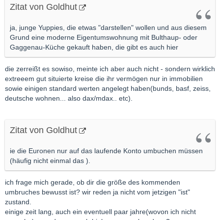
Zitat von Goldhut
ja, junge Yuppies, die etwas "darstellen" wollen und aus diesem
Grund eine moderne Eigentumswohnung mit Bulthaup- oder
Gaggenau-Küche gekauft haben, die gibt es auch hier
die zerreißt es sowiso, meinte ich aber auch nicht - sondern wirklich
extreeem gut situierte kreise die ihr vermögen nur in immobilien
sowie einigen standard werten angelegt haben(bunds, basf, zeiss,
deutsche wohnen... also dax/mdax.. etc).
Zitat von Goldhut
ie die Euronen nur auf das laufende Konto umbuchen müssen
(häufig nicht einmal das ).
ich frage mich gerade, ob dir die größe des kommenden
umbruches bewusst ist? wir reden ja nicht vom jetzigen "ist"
zustand.
einige zeit lang, auch ein eventuell paar jahre(wovon ich nicht