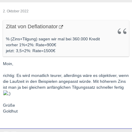
2. Oktober 2022
Zitat von Deflationator
% (Zins+Tilgung) sagen wir mal bei 360.000 Kredit
vorher 1%+2%: Rate=900€
jetzt: 3,5+2%: Rate=1500€
Moin,
richtig: Es wird monatlich teurer, allerdings wäre es objektiver, wenn
die Laufzeit in den Beispielen angepasst würde. Mit höherem Zins
ist man ja bei gleichem anfänglichen Tilgungssatz schneller fertig
Grüße
Goldhut