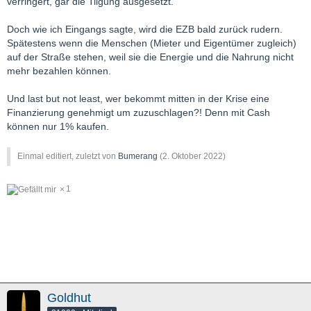
verringert, gar die Tilgung ausgesetzt.
Doch wie ich Eingangs sagte, wird die EZB bald zurück rudern.
Spätestens wenn die Menschen (Mieter und Eigentümer zugleich)
auf der Straße stehen, weil sie die Energie und die Nahrung nicht
mehr bezahlen können.
Und last but not least, wer bekommt mitten in der Krise eine
Finanzierung genehmigt um zuzuschlagen?! Denn mit Cash
können nur 1% kaufen.
Einmal editiert, zuletzt von
Bumerang
(
2. Oktober 2022
)
1
Goldhut