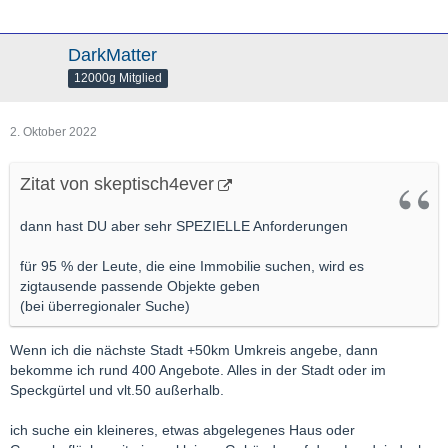
DarkMatter
12000g Mitglied
2. Oktober 2022
Zitat von skeptisch4ever
dann hast DU aber sehr SPEZIELLE Anforderungen
für 95 % der Leute, die eine Immobilie suchen, wird es
zigtausende passende Objekte geben
(bei überregionaler Suche)
Wenn ich die nächste Stadt +50km Umkreis angebe, dann
bekomme ich rund 400 Angebote. Alles in der Stadt oder im
Speckgürtel und vlt.50 außerhalb.
ich suche ein kleineres, etwas abgelegenes Haus oder