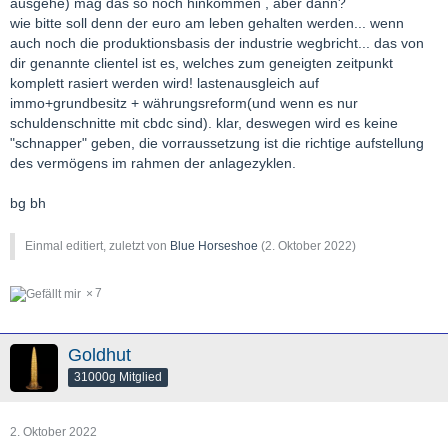
ausgehe) mag das so noch hinkommen , aber dann?
wie bitte soll denn der euro am leben gehalten werden... wenn
auch noch die produktionsbasis der industrie wegbricht... das von
dir genannte clientel ist es, welches zum geneigten zeitpunkt
komplett rasiert werden wird! lastenausgleich auf
immo+grundbesitz + währungsreform(und wenn es nur
schuldenschnitte mit cbdc sind). klar, deswegen wird es keine
"schnapper" geben, die vorraussetzung ist die richtige aufstellung
des vermögens im rahmen der anlagezyklen.
bg bh
Einmal editiert, zuletzt von
Blue Horseshoe
(
2. Oktober 2022
)
7
Goldhut
31000g Mitglied
2. Oktober 2022