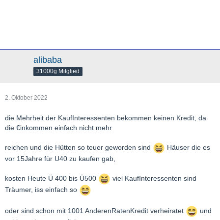
alibaba
31000g Mitglied
2. Oktober 2022
die Mehrheit der KaufInteressenten bekommen keinen Kredit, da
die €inkommen einfach nicht mehr
reichen und die Hütten so teuer geworden sind
Häuser die es
vor 15Jahre für U40 zu kaufen gab,
kosten Heute Ü 400 bis Ü500
viel KaufInteressenten sind
Träumer, iss einfach so
oder sind schon mit 1001 AnderenRatenKredit verheiratet
und