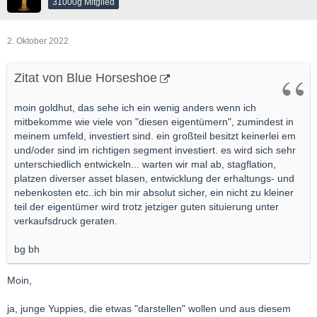
31000g Mitglied
2. Oktober 2022
Zitat von Blue Horseshoe
moin goldhut, das sehe ich ein wenig anders wenn ich
mitbekomme wie viele von "diesen eigentümern", zumindest in
meinem umfeld, investiert sind. ein großteil besitzt keinerlei em
und/oder sind im richtigen segment investiert. es wird sich sehr
unterschiedlich entwickeln... warten wir mal ab, stagflation,
platzen diverser asset blasen, entwicklung der erhaltungs- und
nebenkosten etc..ich bin mir absolut sicher, ein nicht zu kleiner
teil der eigentümer wird trotz jetziger guten situierung unter
verkaufsdruck geraten.
bg bh
Moin,
ja, junge Yuppies, die etwas "darstellen" wollen und aus diesem