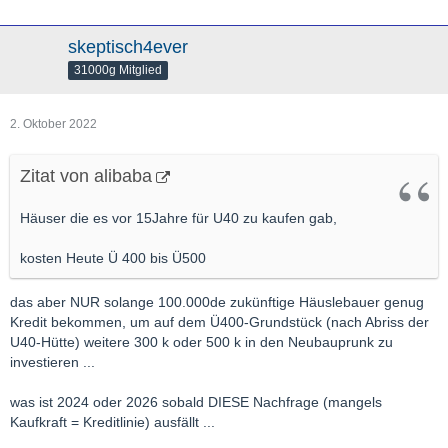
skeptisch4ever
31000g Mitglied
2. Oktober 2022
Zitat von alibaba
Häuser die es vor 15Jahre für U40 zu kaufen gab,
kosten Heute Ü 400 bis Ü500
das aber NUR solange 100.000de zukünftige Häuslebauer genug
Kredit bekommen, um auf dem Ü400-Grundstück (nach Abriss der
U40-Hütte) weitere 300 k oder 500 k in den Neubauprunk zu
investieren ...
was ist 2024 oder 2026 sobald DIESE Nachfrage (mangels
Kaufkraft = Kreditlinie) ausfällt ...