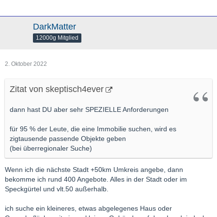
DarkMatter
12000g Mitglied
2. Oktober 2022
Zitat von skeptisch4ever
dann hast DU aber sehr SPEZIELLE Anforderungen
für 95 % der Leute, die eine Immobilie suchen, wird es
zigtausende passende Objekte geben
(bei überregionaler Suche)
Wenn ich die nächste Stadt +50km Umkreis angebe, dann
bekomme ich rund 400 Angebote. Alles in der Stadt oder im
Speckgürtel und vlt.50 außerhalb.
ich suche ein kleineres, etwas abgelegenes Haus oder