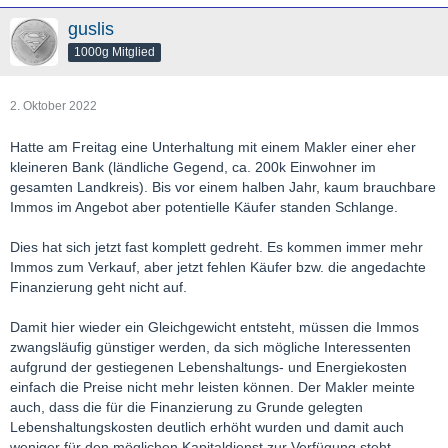
guslis
1000g Mitglied
2. Oktober 2022
Hatte am Freitag eine Unterhaltung mit einem Makler einer eher
kleineren Bank (ländliche Gegend, ca. 200k Einwohner im
gesamten Landkreis). Bis vor einem halben Jahr, kaum brauchbare
Immos im Angebot aber potentielle Käufer standen Schlange.
Dies hat sich jetzt fast komplett gedreht. Es kommen immer mehr
Immos zum Verkauf, aber jetzt fehlen Käufer bzw. die angedachte
Finanzierung geht nicht auf.
Damit hier wieder ein Gleichgewicht entsteht, müssen die Immos
zwangsläufig günstiger werden, da sich mögliche Interessenten
aufgrund der gestiegenen Lebenshaltungs- und Energiekosten
einfach die Preise nicht mehr leisten können. Der Makler meinte
auch, dass die für die Finanzierung zu Grunde gelegten
Lebenshaltungskosten deutlich erhöht wurden und damit auch
weniger für den möglichen Kapitaldienst zur Verfügung steht.