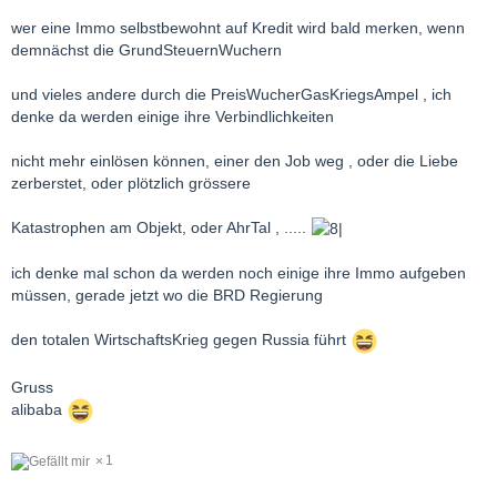
wer eine Immo selbstbewohnt auf Kredit wird bald merken, wenn
demnächst die GrundSteuernWuchern
und vieles andere durch die PreisWucherGasKriegsAmpel , ich
denke da werden einige ihre Verbindlichkeiten
nicht mehr einlösen können, einer den Job weg , oder die Liebe
zerberstet, oder plötzlich grössere
Katastrophen am Objekt, oder AhrTal , .....
ich denke mal schon da werden noch einige ihre Immo aufgeben
müssen, gerade jetzt wo die BRD Regierung
den totalen WirtschaftsKrieg gegen Russia führt
Gruss
alibaba
1