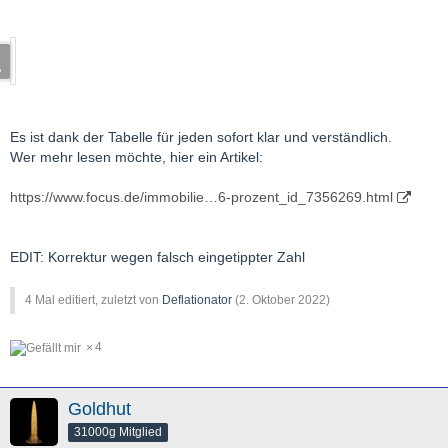
Es ist dank der Tabelle für jeden sofort klar und verständlich.
Wer mehr lesen möchte, hier ein Artikel:
https://www.focus.de/immobilie…6-prozent_id_7356269.html
EDIT: Korrektur wegen falsch eingetippter Zahl
4 Mal editiert, zuletzt von
Deflationator
(
2. Oktober 2022
)
4
Goldhut
31000g Mitglied