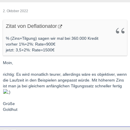
2. Oktober 2022
Zitat von Deflationator
% (Zins+Tilgung) sagen wir mal bei 360.000 Kredit
vorher 1%+2%: Rate=900€
jetzt: 3,5+2%: Rate=1500€
Moin,
richtig: Es wird monatlich teurer, allerdings wäre es objektiver, wenn
die Laufzeit in den Beispielen angepasst würde. Mit höherem Zins
ist man ja bei gleichem anfänglichen Tilgungssatz schneller fertig
Grüße
Goldhut