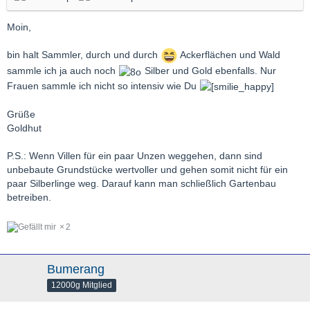
Moin,
bin halt Sammler, durch und durch
Ackerflächen und Wald
sammle ich ja auch noch
Silber und Gold ebenfalls. Nur
Frauen sammle ich nicht so intensiv wie Du
Grüße
Goldhut
P.S.: Wenn Villen für ein paar Unzen weggehen, dann sind
unbebaute Grundstücke wertvoller und gehen somit nicht für ein
paar Silberlinge weg. Darauf kann man schließlich Gartenbau
betreiben.
2
Bumerang
12000g Mitglied