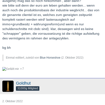
ausgehe) mag das so noch hinkommen , aber dann?
wie bitte soll denn der euro am leben gehalten werden... wenn
auch noch die produktionsbasis der industrie wegbricht... das von
dir genannte clientel ist es, welches zum geneigten zeitpunkt
komplett rasiert werden wird! lastenausgleich auf
immo+grundbesitz + währungsreform(und wenn es nur
schuldenschnitte mit cbdc sind). klar, deswegen wird es keine
"schnapper" geben, die vorraussetzung ist die richtige aufstellung
des vermögens im rahmen der anlagezyklen.
bg bh
Einmal editiert, zuletzt von
Blue Horseshoe
(
2. Oktober 2022
)
7
Goldhut
31000g Mitglied
2. Oktober 2022