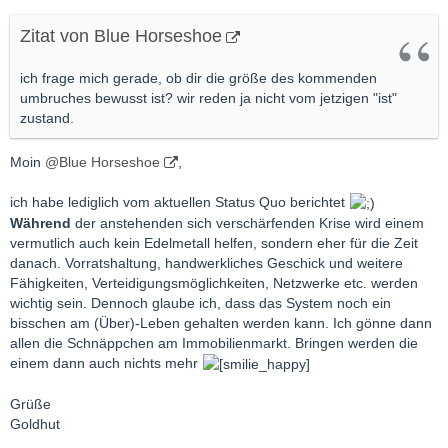
Zitat von Blue Horseshoe
ich frage mich gerade, ob dir die größe des kommenden
umbruches bewusst ist? wir reden ja nicht vom jetzigen "ist"
zustand.
Moin
@Blue Horseshoe
,
ich habe lediglich vom aktuellen Status Quo berichtet
Während
der anstehenden sich verschärfenden Krise wird einem
vermutlich auch kein Edelmetall helfen, sondern eher für die Zeit
danach. Vorratshaltung, handwerkliches Geschick und weitere
Fähigkeiten, Verteidigungsmöglichkeiten, Netzwerke etc. werden
wichtig sein. Dennoch glaube ich, dass das System noch ein
bisschen am (Über)-Leben gehalten werden kann. Ich gönne dann
allen die Schnäppchen am Immobilienmarkt. Bringen werden die
einem dann auch nichts mehr
Grüße
Goldhut