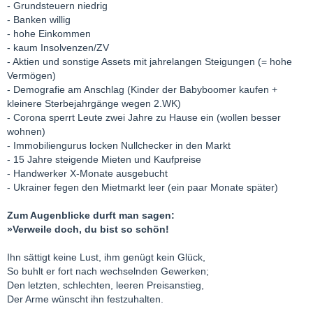
- Grundsteuern niedrig
- Banken willig
- hohe Einkommen
- kaum Insolvenzen/ZV
- Aktien und sonstige Assets mit jahrelangen Steigungen (= hohe
Vermögen)
- Demografie am Anschlag (Kinder der Babyboomer kaufen +
kleinere Sterbejahrgänge wegen 2.WK)
- Corona sperrt Leute zwei Jahre zu Hause ein (wollen besser
wohnen)
- Immobiliengurus locken Nullchecker in den Markt
- 15 Jahre steigende Mieten und Kaufpreise
- Handwerker X-Monate ausgebucht
- Ukrainer fegen den Mietmarkt leer (ein paar Monate später)
Zum Augenblicke durft man sagen:
»Verweile doch, du bist so schön!
Ihn sättigt keine Lust, ihm genügt kein Glück,
So buhlt er fort nach wechselnden Gewerken;
Den letzten, schlechten, leeren Preisanstieg,
Der Arme wünscht ihn festzuhalten.