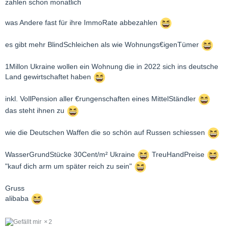
zahlen schon monatlich
was Andere fast für ihre ImmoRate abbezahlen
es gibt mehr BlindSchleichen als wie Wohnungs€igenTümer
1Millon Ukraine wollen ein Wohnung die in 2022 sich ins deutsche
Land gewirtschaftet haben
inkl. VollPension aller €rungenschaften eines MittelStändler
das steht ihnen zu
wie die Deutschen Waffen die so schön auf Russen schiessen
WasserGrundStücke 30Cent/m² Ukraine
TreuHandPreise
"kauf dich arm um später reich zu sein"
Gruss
alibaba
2