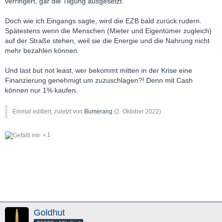
verringert, gar die Tilgung ausgesetzt.
Doch wie ich Eingangs sagte, wird die EZB bald zurück rudern.
Spätestens wenn die Menschen (Mieter und Eigentümer zugleich)
auf der Straße stehen, weil sie die Energie und die Nahrung nicht
mehr bezahlen können.
Und last but not least, wer bekommt mitten in der Krise eine
Finanzierung genehmigt um zuzuschlagen?! Denn mit Cash
können nur 1% kaufen.
Einmal editiert, zuletzt von
Bumerang
(
2. Oktober 2022
)
1
Goldhut