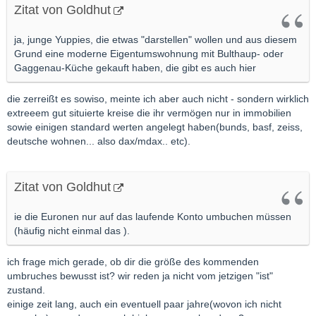
Zitat von Goldhut
ja, junge Yuppies, die etwas "darstellen" wollen und aus diesem
Grund eine moderne Eigentumswohnung mit Bulthaup- oder
Gaggenau-Küche gekauft haben, die gibt es auch hier
die zerreißt es sowiso, meinte ich aber auch nicht - sondern wirklich
extreeem gut situierte kreise die ihr vermögen nur in immobilien
sowie einigen standard werten angelegt haben(bunds, basf, zeiss,
deutsche wohnen... also dax/mdax.. etc).
Zitat von Goldhut
ie die Euronen nur auf das laufende Konto umbuchen müssen
(häufig nicht einmal das ).
ich frage mich gerade, ob dir die größe des kommenden
umbruches bewusst ist? wir reden ja nicht vom jetzigen "ist"
zustand.
einige zeit lang, auch ein eventuell paar jahre(wovon ich nicht