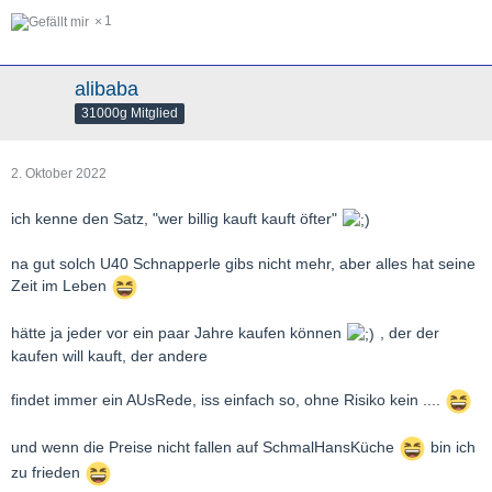
1
alibaba
31000g Mitglied
2. Oktober 2022
ich kenne den Satz, "wer billig kauft kauft öfter"
na gut solch U40 Schnapperle gibs nicht mehr, aber alles hat seine
Zeit im Leben
hätte ja jeder vor ein paar Jahre kaufen können
, der der
kaufen will kauft, der andere
findet immer ein AUsRede, iss einfach so, ohne Risiko kein ....
und wenn die Preise nicht fallen auf SchmalHansKüche
bin ich
zu frieden