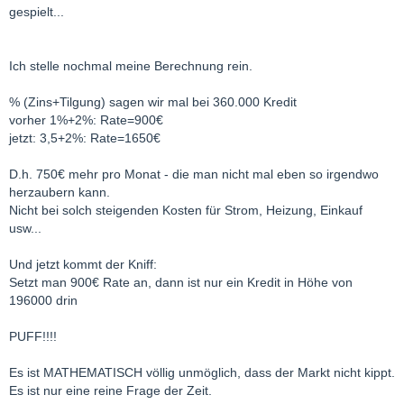
gespielt...
Ich stelle nochmal meine Berechnung rein.
% (Zins+Tilgung) sagen wir mal bei 360.000 Kredit
vorher 1%+2%: Rate=900€
jetzt: 3,5+2%: Rate=1650€
D.h. 750€ mehr pro Monat - die man nicht mal eben so irgendwo
herzaubern kann.
Nicht bei solch steigenden Kosten für Strom, Heizung, Einkauf
usw...
Und jetzt kommt der Kniff:
Setzt man 900€ Rate an, dann ist nur ein Kredit in Höhe von
196000 drin
PUFF!!!!
Es ist MATHEMATISCH völlig unmöglich, dass der Markt nicht kippt.
Es ist nur eine reine Frage der Zeit.