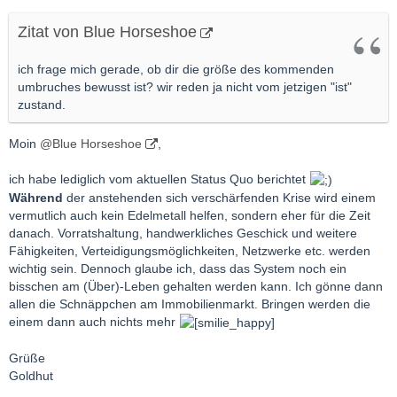
Zitat von Blue Horseshoe
ich frage mich gerade, ob dir die größe des kommenden
umbruches bewusst ist? wir reden ja nicht vom jetzigen "ist"
zustand.
Moin
@Blue Horseshoe
,
ich habe lediglich vom aktuellen Status Quo berichtet
Während
der anstehenden sich verschärfenden Krise wird einem
vermutlich auch kein Edelmetall helfen, sondern eher für die Zeit
danach. Vorratshaltung, handwerkliches Geschick und weitere
Fähigkeiten, Verteidigungsmöglichkeiten, Netzwerke etc. werden
wichtig sein. Dennoch glaube ich, dass das System noch ein
bisschen am (Über)-Leben gehalten werden kann. Ich gönne dann
allen die Schnäppchen am Immobilienmarkt. Bringen werden die
einem dann auch nichts mehr
Grüße
Goldhut