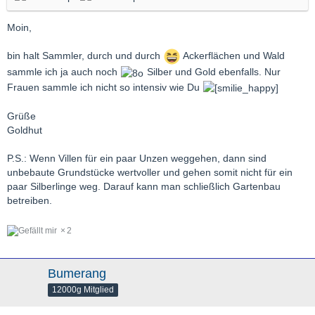
Moin,
bin halt Sammler, durch und durch
Ackerflächen und Wald
sammle ich ja auch noch
Silber und Gold ebenfalls. Nur
Frauen sammle ich nicht so intensiv wie Du
Grüße
Goldhut
P.S.: Wenn Villen für ein paar Unzen weggehen, dann sind
unbebaute Grundstücke wertvoller und gehen somit nicht für ein
paar Silberlinge weg. Darauf kann man schließlich Gartenbau
betreiben.
2
Bumerang
12000g Mitglied