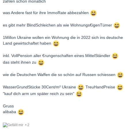
zahlen schon monatlich
was Andere fast für ihre ImmoRate abbezahlen
es gibt mehr BlindSchleichen als wie Wohnungs€igenTümer
1Millon Ukraine wollen ein Wohnung die in 2022 sich ins deutsche
Land gewirtschaftet haben
inkl. VollPension aller €rungenschaften eines MittelStändler
das steht ihnen zu
wie die Deutschen Waffen die so schön auf Russen schiessen
WasserGrundStücke 30Cent/m² Ukraine
TreuHandPreise
"kauf dich arm um später reich zu sein"
Gruss
alibaba
2