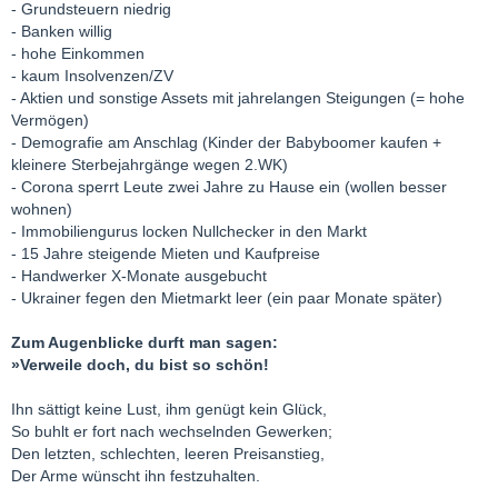
- Grundsteuern niedrig
- Banken willig
- hohe Einkommen
- kaum Insolvenzen/ZV
- Aktien und sonstige Assets mit jahrelangen Steigungen (= hohe
Vermögen)
- Demografie am Anschlag (Kinder der Babyboomer kaufen +
kleinere Sterbejahrgänge wegen 2.WK)
- Corona sperrt Leute zwei Jahre zu Hause ein (wollen besser
wohnen)
- Immobiliengurus locken Nullchecker in den Markt
- 15 Jahre steigende Mieten und Kaufpreise
- Handwerker X-Monate ausgebucht
- Ukrainer fegen den Mietmarkt leer (ein paar Monate später)
Zum Augenblicke durft man sagen:
»Verweile doch, du bist so schön!
Ihn sättigt keine Lust, ihm genügt kein Glück,
So buhlt er fort nach wechselnden Gewerken;
Den letzten, schlechten, leeren Preisanstieg,
Der Arme wünscht ihn festzuhalten.