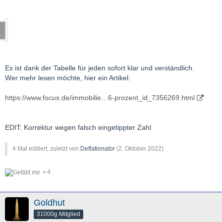
Es ist dank der Tabelle für jeden sofort klar und verständlich.
Wer mehr lesen möchte, hier ein Artikel:
https://www.focus.de/immobilie…6-prozent_id_7356269.html
EDIT: Korrektur wegen falsch eingetippter Zahl
4 Mal editiert, zuletzt von
Deflationator
(
2. Oktober 2022
)
4
Goldhut
31000g Mitglied