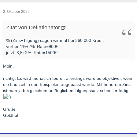
2. Oktober 2022
Zitat von Deflationator
% (Zins+Tilgung) sagen wir mal bei 360.000 Kredit
vorher 1%+2%: Rate=900€
jetzt: 3,5+2%: Rate=1500€
Moin,
richtig: Es wird monatlich teurer, allerdings wäre es objektiver, wenn
die Laufzeit in den Beispielen angepasst würde. Mit höherem Zins
ist man ja bei gleichem anfänglichen Tilgungssatz schneller fertig
Grüße
Goldhut