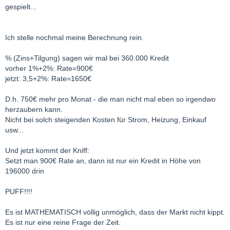
gespielt...
Ich stelle nochmal meine Berechnung rein.
% (Zins+Tilgung) sagen wir mal bei 360.000 Kredit
vorher 1%+2%: Rate=900€
jetzt: 3,5+2%: Rate=1650€
D.h. 750€ mehr pro Monat - die man nicht mal eben so irgendwo
herzaubern kann.
Nicht bei solch steigenden Kosten für Strom, Heizung, Einkauf
usw...
Und jetzt kommt der Kniff:
Setzt man 900€ Rate an, dann ist nur ein Kredit in Höhe von
196000 drin
PUFF!!!!
Es ist MATHEMATISCH völlig unmöglich, dass der Markt nicht kippt.
Es ist nur eine reine Frage der Zeit.