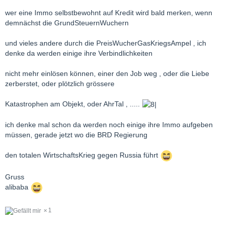
wer eine Immo selbstbewohnt auf Kredit wird bald merken, wenn
demnächst die GrundSteuernWuchern
und vieles andere durch die PreisWucherGasKriegsAmpel , ich
denke da werden einige ihre Verbindlichkeiten
nicht mehr einlösen können, einer den Job weg , oder die Liebe
zerberstet, oder plötzlich grössere
Katastrophen am Objekt, oder AhrTal , .....
ich denke mal schon da werden noch einige ihre Immo aufgeben
müssen, gerade jetzt wo die BRD Regierung
den totalen WirtschaftsKrieg gegen Russia führt
Gruss
alibaba
1