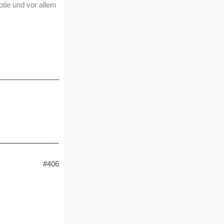
otie und vor allem
#406