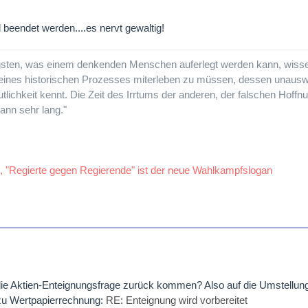
 beendet werden....es nervt gewaltig!
gsten, was einem denkenden Menschen auferlegt werden kann, wisse
eines historischen Prozesses miterleben zu müssen, dessen unausw
tlichkeit kennt. Die Zeit des Irrtums der anderen, der falschen Hoffnu
ann sehr lang."
, "Regierte gegen Regierende" ist der neue Wahlkampfslogan
ie Aktien-Enteignungsfrage zurück kommen? Also auf die Umstellun
u Wertpapierrechnung:
RE: Enteignung wird vorbereitet