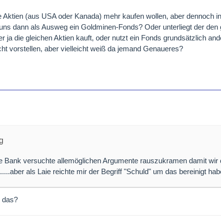
e Aktien (aus USA oder Kanada) mehr kaufen wollen, aber dennoch i
e uns dann als Ausweg ein Goldminen-Fonds? Oder unterliegt der den 
r ja die gleichen Aktien kauft, oder nutzt ein Fonds grundsätzlich an
cht vorstellen, aber vielleicht weiß da jemand Genaueres?
g
die Bank versuchte allemöglichen Argumente rauszukramen damit wir
...aber als Laie reichte mir der Begriff "Schuld" um das bereinigt hab
 das?