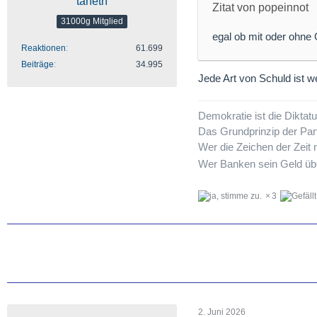
taheth
Zitat von popeinnot
31000g Mitglied
egal ob mit oder ohne
Reaktionen
61.699
Beiträge
34.995
Jede Art von Schuld ist w
Demokratie ist die Dikta
Das Grundprinzip der Par
Wer die Zeichen der Zeit n
Wer Banken sein Geld übe
3
2. Juni 2026