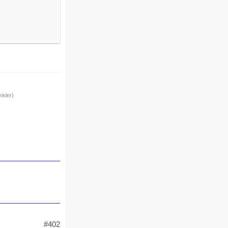
nkler)
#402