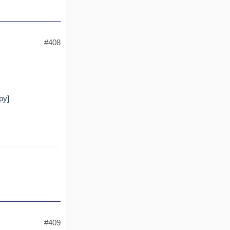
#408
#409