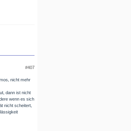
#407
mmos, nicht mehr
ut, dann ist nicht
dere wenn es sich
 nicht scheitert,
lässigkeit