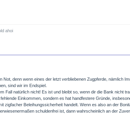
ld ahoi
in Not, denn wenn eines der letzt verbliebenen Zugpferde, nämlich I
en, sind wir im Endspiel.
m Fall natürlich nicht! Es ist und bleibt so, wenn dir die Bank nicht tra
s fehlende Einkommen, sondern es hat handfestere Gründe, insbeson
t zigfacher Beleihungssicherheit handelt. Wenn es also an der Bonität
e erwiesenermaßen schuldenfrei ist, dann wahrscheinlich an der Zuver