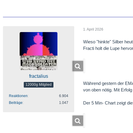
1. April 2026
Wieso "hinkte" Silber heu
Fracti holt die Lupe hervo
fractalius
Während gestern der EMA 
12000g Mitglied
von oben nötig. Mit Erfolg
Reaktionen
6.904
Der 5 Min- Chart zeigt die
Beiträge
1.047