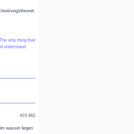
schwörungstheoret.
The only thing that
and understand
#23.462
 im wasser liegen