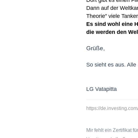
Dann auf der Weltkar
Theorie" viele Tanke
Es sind wohl eine H
die werden den Wel
Grüße,
So sieht es aus. All
LG Vatapitta
https://de.investing.co
Mir fehlt ein Zertifikat fü