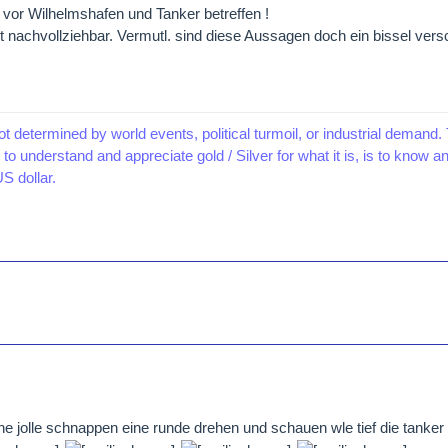
e vor Wilhelmshafen und Tanker betreffen !
ht nachvollziehbar. Vermutl. sind diese Aussagen doch ein bissel ver
ot determined by world events, political turmoil, or industrial demand. 
to understand and appreciate gold / Silver for what it is, is to know 
S dollar.
 ne jolle schnappen eine runde drehen und schauen wle tief die tanker