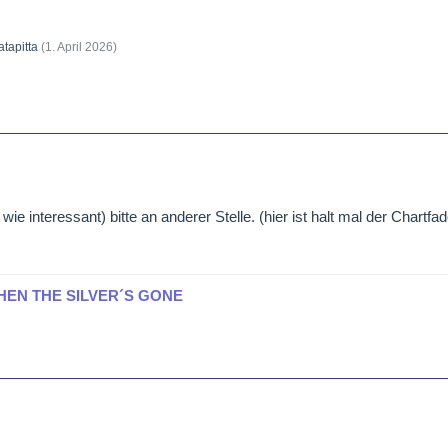
atapitta
(
1. April 2026
)
wie interessant) bitte an anderer Stelle. (hier ist halt mal der Chartfa
HEN THE SILVER´S GONE