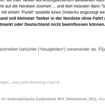
te auf die Nordsee zoomen ... und dort müssten dann "l
r mit einem "Punkt" anstelle eines Dreiecks angezeigt we
and voll kleinster Tanker in der Nordsee ohne Fahrt 
tmarkt oder Deutschland nicht beeinflussen können
e schreiben Gerüchte ("Neuigkeiten") voneinander ab.
m/rates…ond-yield-streaming-chart
.
r die
österreichische Goldmünze 50 €
Johanneum, 2011.
Wer