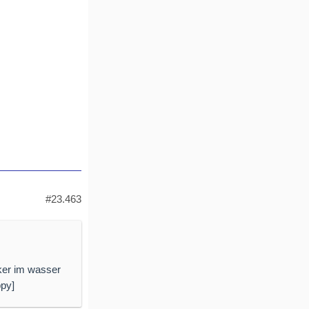
#23.463
nker im wasser