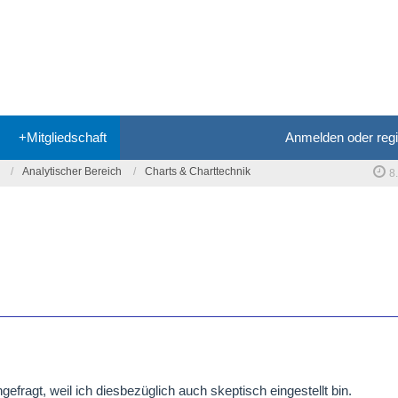
+Mitgliedschaft
Anmelden oder regi
Analytischer Bereich
Charts & Charttechnik
8
fragt, weil ich diesbezüglich auch skeptisch eingestellt bin.