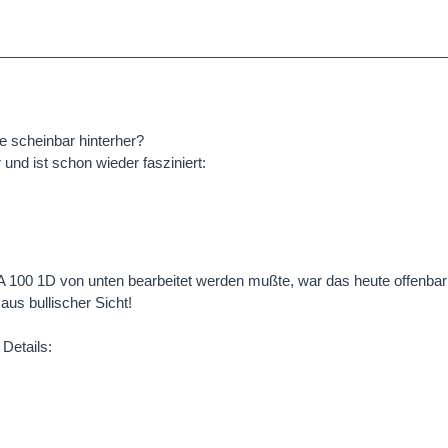
te scheinbar hinterher?
r und ist schon wieder fasziniert:
100 1D von unten bearbeitet werden mußte, war das heute offenbar
 aus bullischer Sicht!
 Details: