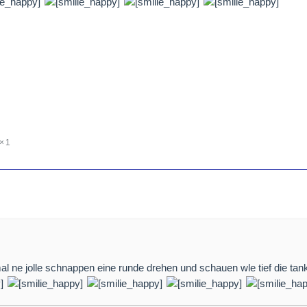
1
mal ne jolle schnappen eine runde drehen und schauen wle tief die ta