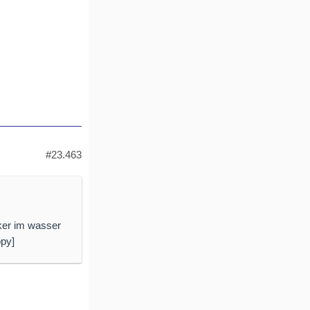
#23.463
nker im wasser