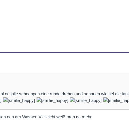
mal ne jolle schnappen eine runde drehen und schauen wle tief die ta
auch nah am Wasser. Vielleicht weiß man da mehr.