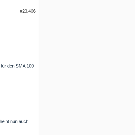
#23.466
 für den SMA 100
cheint nun auch