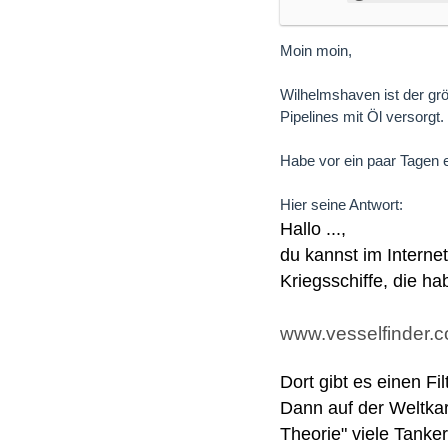
Moin moin,
Wilhelmshaven ist der gr
Pipelines mit Öl versorgt
Habe vor ein paar Tagen e
Hier seine Antwort:
Hallo ...,
du kannst im Interne
Kriegsschiffe, die ha
www.vesselfinder.
Dort gibt es einen F
Dann auf der Weltkar
Theorie" viele Tanke