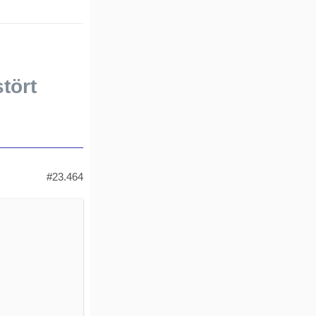
stört
#23.464