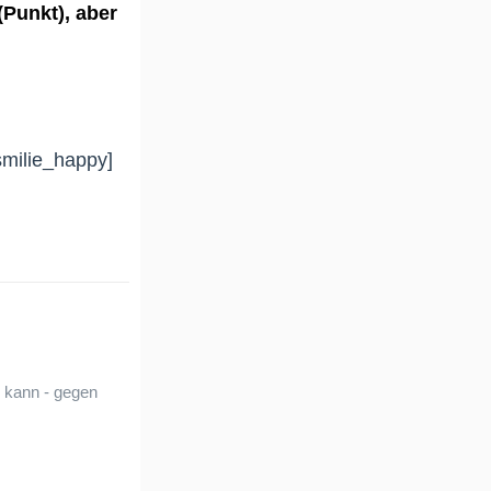
(Punkt), aber
.
 kann - gegen