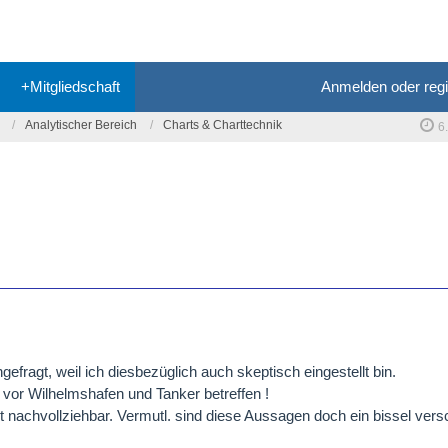
+Mitgliedschaft
Anmelden oder regi
Analytischer Bereich
Charts & Charttechnik
6
fragt, weil ich diesbezüglich auch skeptisch eingestellt bin.
e vor Wilhelmshafen und Tanker betreffen !
ht nachvollziehbar. Vermutl. sind diese Aussagen doch ein bissel ver