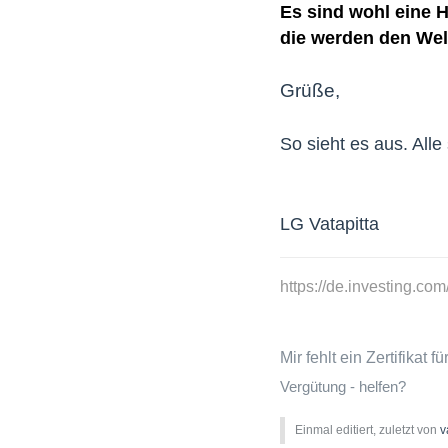
Es sind wohl eine H
die werden den Wel
Grüße,
So sieht es aus. All
LG Vatapitta
https://de.investing.co
Mir fehlt ein Zertifikat fü
Vergütung - helfen?
Einmal editiert, zuletzt von
v