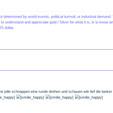
ot determined by world events, political turmoil, or industrial demand. 
to understand and appreciate gold / Silver for what it is, is to know 
S dollar.
 ne jolle schnappen eine runde drehen und schauen wle tief die tanker