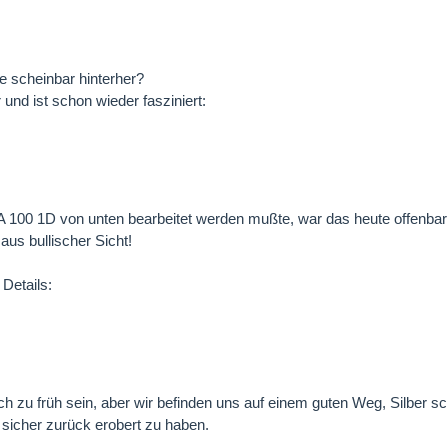
te scheinbar hinterher?
r und ist schon wieder fasziniert:
100 1D von unten bearbeitet werden mußte, war das heute offenbar
 aus bullischer Sicht!
 Details:
ch zu früh sein, aber wir befinden uns auf einem guten Weg, Silber s
v sicher zurück erobert zu haben.