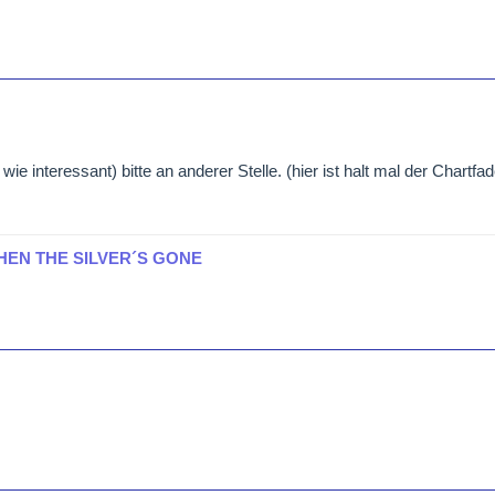
wie interessant) bitte an anderer Stelle. (hier ist halt mal der Chartfa
HEN THE SILVER´S GONE