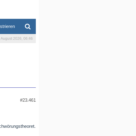
strieren
. August 2026, 06:46
#23.461
schwörungstheoret.