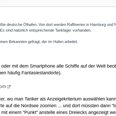
ößte deutsche Ölhafen. Von dort werden Raffinerien in Hamburg und
. Es sind natürlich entsprechende Tanklager vorhanden.
inen Bekannten gefragt, der im Hafen arbeitet.
t oder mit dem Smartphone alle Schiffe auf der Welt be
ben häufig Fantasiestandorte).
com
ilter, wo man Tanker als Anzeigekriterium auswählen kann
te auf die Nordsee zoomen ... und dort müssten dann "l
r mit einem "Punkt" anstelle eines Dreiecks angezeigt we