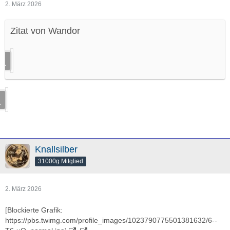
2. März 2026
Zitat von Wandor
Knallsilber
31000g Mitglied
2. März 2026
[Blockierte Grafik:
https://pbs.twimg.com/profile_images/1023790775501381632/6--