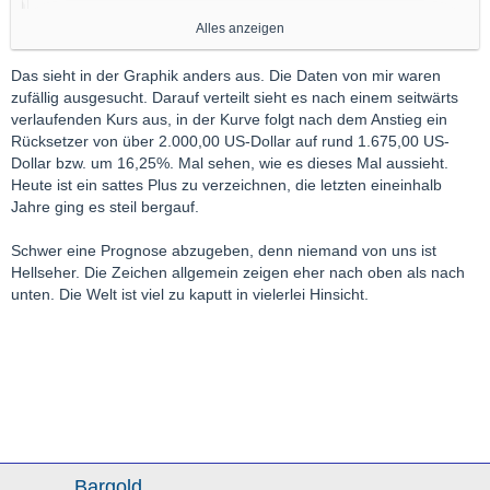
Alles anzeigen
Das sieht in der Graphik anders aus. Die Daten von mir waren
Und es war im Chart... der magische Deckel bei 2000. Klar sieht
zufällig ausgesucht. Darauf verteilt sieht es nach einem seitwärts
das heute anders aus.
verlaufenden Kurs aus, in der Kurve folgt nach dem Anstieg ein
Rücksetzer von über 2.000,00 US-Dollar auf rund 1.675,00 US-
Gruß,
Dollar bzw. um 16,25%. Mal sehen, wie es dieses Mal aussieht.
GL
Heute ist ein sattes Plus zu verzeichnen, die letzten eineinhalb
Jahre ging es steil bergauf.
Schwer eine Prognose abzugeben, denn niemand von uns ist
Hellseher. Die Zeichen allgemein zeigen eher nach oben als nach
unten. Die Welt ist viel zu kaputt in vielerlei Hinsicht.
Bargold