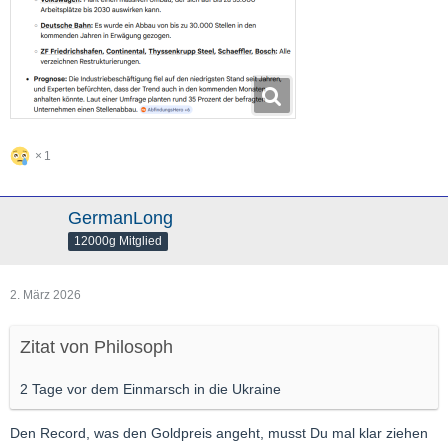
1
GermanLong
12000g Mitglied
2. März 2026
Zitat von Philosoph
2 Tage vor dem Einmarsch in die Ukraine
Den Record, was den Goldpreis angeht, musst Du mal klar ziehen