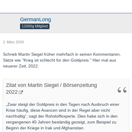
GermanLong
12000g Mitglied
2. März 2026
Schrieb Martin Siegel früher mehrfach in seinen Kommentaren,
Sätze wie "Krieg ist schlecht für den Goldpreis." Hier mal aus
neuerer Zeit, 2022:
Zitat von Martin Siegel / Börsenzeitung
2022
„Zwar steigt der Goldpreis in den Tagen nach Ausbruch einer
Krise häufig, diese Avancen sind in der Regel aber nicht
nachhaltig“, sagt der Rohstoffexperte. Dies habe sich in den
vergangenen 40 Jahren beständig gezeigt, zum Beispiel zu
Beginn der Kriege in Irak und Afghanistan.