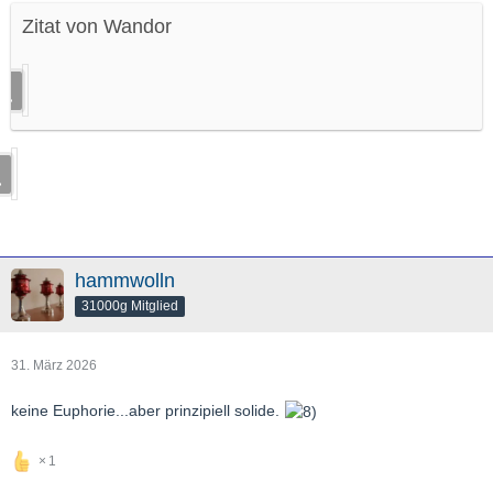
Zitat von Wandor
hammwolln
31000g Mitglied
31. März 2026
keine Euphorie...aber prinzipiell solide.
1