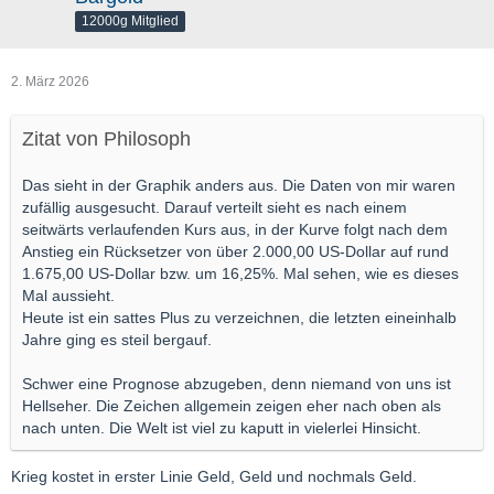
12000g Mitglied
2. März 2026
Zitat von Philosoph
Das sieht in der Graphik anders aus. Die Daten von mir waren
zufällig ausgesucht. Darauf verteilt sieht es nach einem
seitwärts verlaufenden Kurs aus, in der Kurve folgt nach dem
Anstieg ein Rücksetzer von über 2.000,00 US-Dollar auf rund
1.675,00 US-Dollar bzw. um 16,25%. Mal sehen, wie es dieses
Mal aussieht.
Heute ist ein sattes Plus zu verzeichnen, die letzten eineinhalb
Jahre ging es steil bergauf.
Schwer eine Prognose abzugeben, denn niemand von uns ist
Hellseher. Die Zeichen allgemein zeigen eher nach oben als
nach unten. Die Welt ist viel zu kaputt in vielerlei Hinsicht.
Krieg kostet in erster Linie Geld, Geld und nochmals Geld.