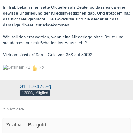
Im Irak bekam man satte Ölquellen als Beute, so dass es da eine
gewisse Unterlegung der Kriegsinvestitionen gab. Und trotzdem hat
das nicht viel gebracht. Die Goldkurse sind nie wieder auf das
damalige Niveau zurückgekommen.
Wie soll das erst werden, wenn eine Niederlage ohne Beute und
stattdessen nur mit Schaden ins Haus steht?
Vietnam lässt grüßen... Gold von 35$ auf 800$!
1
2
31.1034768g
12000g Mitglied
2. März 2026
Zitat von Bargold