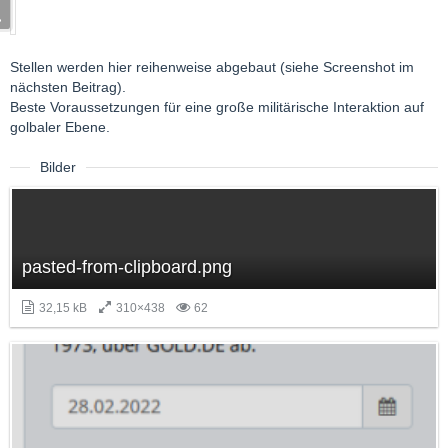
Stellen werden hier reihenweise abgebaut (siehe Screenshot im
nächsten Beitrag).
Beste Voraussetzungen für eine große militärische Interaktion auf
golbaler Ebene.
Bilder
pasted-from-clipboard.png
32,15 kB
310×438
62