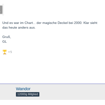
Und es war im Chart... der magische Deckel bei 2000. Klar sieht
das heute anders aus.
Gruß,
GL
5
Wandor
12000g Mitglied