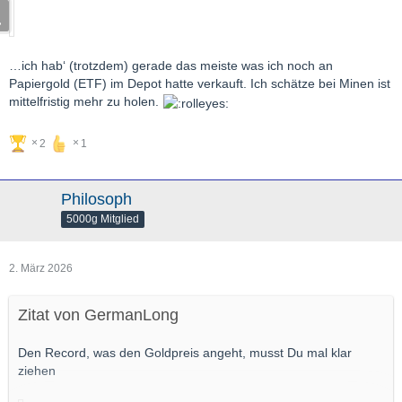
Gruß,
GL
…ich hab‘ (trotzdem) gerade das meiste was ich noch an
Papiergold (ETF) im Depot hatte verkauft. Ich schätze bei Minen ist
mittelfristig mehr zu holen.
2
1
Philosoph
5000g Mitglied
2. März 2026
Zitat von GermanLong
Den Record, was den Goldpreis angeht, musst Du mal klar
ziehen