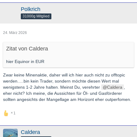
Polkrich
31000g Mitglied
24. März 2026
Zitat von Caldera
hier Equinor in EUR
Zwar keine Minenaktie, daher will ich hier auch nicht zu offtopic
werden.....bin kein Trader, sondern möchte diesen Wert mal
wenigstens 1-2 Jahre halten. Meinst Du, verehrter
Caldera
,
eher nicht? Ich meine, die Aussichten für Öl- und Gasförderer
sollten angesichts der Mangellage am Horizont eher outperfomen.
1
Caldera