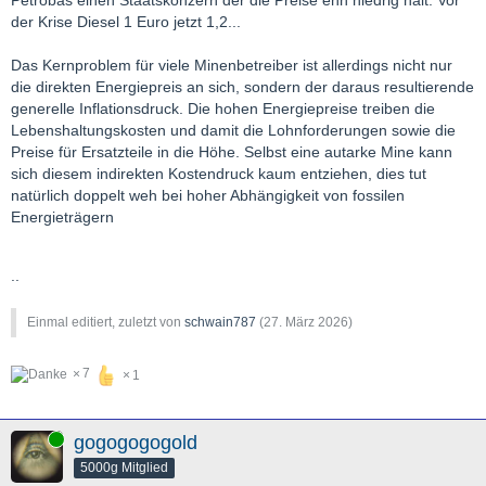
der Krise Diesel 1 Euro jetzt 1,2...
Das Kernproblem für viele Minenbetreiber ist allerdings nicht nur
die direkten Energiepreis an sich, sondern der daraus resultierende
generelle Inflationsdruck. Die hohen Energiepreise treiben die
Lebenshaltungskosten und damit die Lohnforderungen sowie die
Preise für Ersatzteile in die Höhe. Selbst eine autarke Mine kann
sich diesem indirekten Kostendruck kaum entziehen, dies tut
natürlich doppelt weh bei hoher Abhängigkeit von fossilen
Energieträgern
..
Einmal editiert, zuletzt von
schwain787
(
27. März 2026
)
7
1
Online
gogogogogold
5000g Mitglied