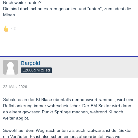
Noch weiter runter?
Die sind doch schon extrem gesunken und "unten", zumindest die
Minen.
2
Bargold
12000g Mitglied
22. März 2026
Sobald es in der KI Blase ebenfalls nennenswert rammelt, wird eine
Reflationierung immer wahrscheinlicher. Der EM Sektor wird dann
ab einem gewissen Punkt Sprünge machen, während KI noch
weiter abgibt.
Sowohl auf dem Weg nach unten als auch raufwärts ist der Sektor
ein Vorläufer. Es ist also schon einiges abgearbeitet, was wo