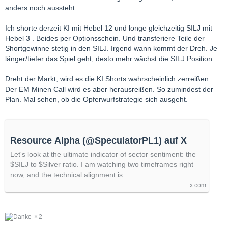
anders noch aussteht.
Ich shorte derzeit KI mit Hebel 12 und longe gleichzeitig SILJ mit
Hebel 3 . Beides per Optionsschein. Und transferiere Teile der
Shortgewinne stetig in den SILJ. Irgend wann kommt der Dreh. Je
länger/tiefer das Spiel geht, desto mehr wächst die SILJ Position.
Dreht der Markt, wird es die KI Shorts wahrscheinlich zerreißen.
Der EM Minen Call wird es aber herausreißen. So zumindest der
Plan. Mal sehen, ob die Opferwurfstrategie sich ausgeht.
Resource Alpha (@SpeculatorPL1) auf X
Let's look at the ultimate indicator of sector sentiment: the
$SILJ to $Silver ratio. I am watching two timeframes right
now, and the technical alignment is…
x.com
2