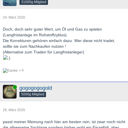
31000g Mitglied
24. März 2026
Doch, doch sehr guter Wert, um Öl und Gas zu spielen
(Langfristanlage im Rohstoffzyklus).
Die Korrekturen gehören einfach dazu. Wer diese nicht tradet,
sollte sie zum Nachkaufen nutzen !
(Alternative zum Traden für Langfristanleger)
4
Online
gogogogogold
5000g Mitglied
26. März 2026
passt meiner Meinung nach hier am besten rein, ist zwar noch nicht
die allgemeine Sachlage sondern bisher wohl ein Einzelfall, aber