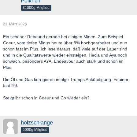
Polkrich
31000g Mitglied
23. März 2026
Ein schöner Rebound gerade bei einigen Minen. Zum Beispiel
Coeur, vom tiefen Minus heute über 8% hochgearbeitet und nun
schon fast im Plus. Ich lese daraus, daß viele auf der Lauer sind
und in die Qualitatswerte wieder einsteigen. Hecla und Aya noch
schwach, besonders AYA. Endeavour auch stark und schon im
Plus.
Die Öl und Gas korrigieren infolge Trumps Ankündigung. Equinor
fast 9%.
Steigt ihr schon in Coeur und Co wieder ein?
holzschlange
5000g Mitglied