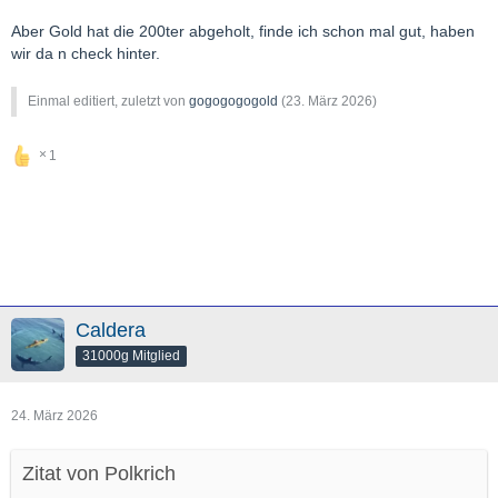
Aber Gold hat die 200ter abgeholt, finde ich schon mal gut, haben
wir da n check hinter.
Einmal editiert, zuletzt von
gogogogogold
(
23. März 2026
)
1
Caldera
31000g Mitglied
24. März 2026
Zitat von Polkrich