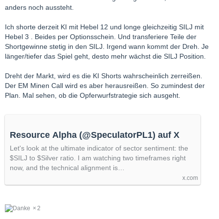
anders noch aussteht.
Ich shorte derzeit KI mit Hebel 12 und longe gleichzeitig SILJ mit
Hebel 3 . Beides per Optionsschein. Und transferiere Teile der
Shortgewinne stetig in den SILJ. Irgend wann kommt der Dreh. Je
länger/tiefer das Spiel geht, desto mehr wächst die SILJ Position.
Dreht der Markt, wird es die KI Shorts wahrscheinlich zerreißen.
Der EM Minen Call wird es aber herausreißen. So zumindest der
Plan. Mal sehen, ob die Opferwurfstrategie sich ausgeht.
Resource Alpha (@SpeculatorPL1) auf X
Let's look at the ultimate indicator of sector sentiment: the
$SILJ to $Silver ratio. I am watching two timeframes right
now, and the technical alignment is…
x.com
2