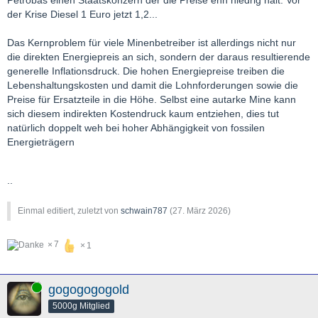
der Krise Diesel 1 Euro jetzt 1,2...
Das Kernproblem für viele Minenbetreiber ist allerdings nicht nur
die direkten Energiepreis an sich, sondern der daraus resultierende
generelle Inflationsdruck. Die hohen Energiepreise treiben die
Lebenshaltungskosten und damit die Lohnforderungen sowie die
Preise für Ersatzteile in die Höhe. Selbst eine autarke Mine kann
sich diesem indirekten Kostendruck kaum entziehen, dies tut
natürlich doppelt weh bei hoher Abhängigkeit von fossilen
Energieträgern
..
Einmal editiert, zuletzt von
schwain787
(
27. März 2026
)
7
1
Online
gogogogogold
5000g Mitglied