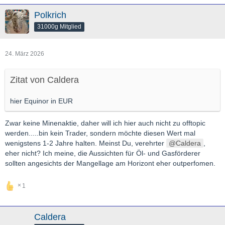
Polkrich
31000g Mitglied
24. März 2026
Zitat von Caldera
hier Equinor in EUR
Zwar keine Minenaktie, daher will ich hier auch nicht zu offtopic
werden.....bin kein Trader, sondern möchte diesen Wert mal
wenigstens 1-2 Jahre halten. Meinst Du, verehrter
Caldera
,
eher nicht? Ich meine, die Aussichten für Öl- und Gasförderer
sollten angesichts der Mangellage am Horizont eher outperfomen.
1
Caldera