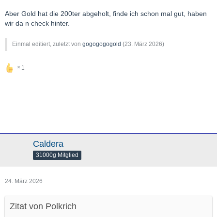
Aber Gold hat die 200ter abgeholt, finde ich schon mal gut, haben
wir da n check hinter.
Einmal editiert, zuletzt von
gogogogogold
(
23. März 2026
)
1
Caldera
31000g Mitglied
24. März 2026
Zitat von Polkrich