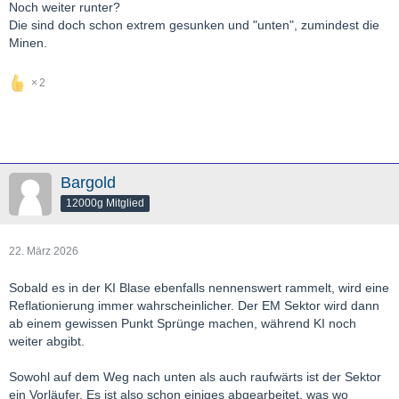
Noch weiter runter?
Die sind doch schon extrem gesunken und "unten", zumindest die
Minen.
2
Bargold
12000g Mitglied
22. März 2026
Sobald es in der KI Blase ebenfalls nennenswert rammelt, wird eine
Reflationierung immer wahrscheinlicher. Der EM Sektor wird dann
ab einem gewissen Punkt Sprünge machen, während KI noch
weiter abgibt.
Sowohl auf dem Weg nach unten als auch raufwärts ist der Sektor
ein Vorläufer. Es ist also schon einiges abgearbeitet, was wo