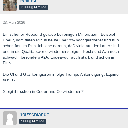
Polkrich
31000g Mitglied
23. März 2026
Ein schöner Rebound gerade bei einigen Minen. Zum Beispiel
Coeur, vom tiefen Minus heute über 8% hochgearbeitet und nun
schon fast im Plus. Ich lese daraus, daß viele auf der Lauer sind
und in die Qualitatswerte wieder einsteigen. Hecla und Aya noch
schwach, besonders AYA. Endeavour auch stark und schon im
Plus.
Die Öl und Gas korrigieren infolge Trumps Ankündigung. Equinor
fast 9%.
Steigt ihr schon in Coeur und Co wieder ein?
holzschlange
5000g Mitglied