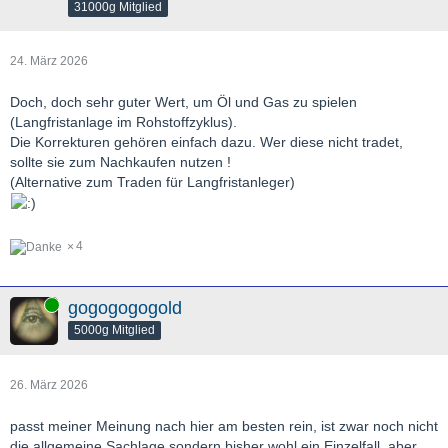
31000g Mitglied
24. März 2026
Doch, doch sehr guter Wert, um Öl und Gas zu spielen
(Langfristanlage im Rohstoffzyklus).
Die Korrekturen gehören einfach dazu. Wer diese nicht tradet,
sollte sie zum Nachkaufen nutzen !
(Alternative zum Traden für Langfristanleger)
4
Online
gogogogogold
5000g Mitglied
26. März 2026
passt meiner Meinung nach hier am besten rein, ist zwar noch nicht
die allgemeine Sachlage sondern bisher wohl ein Einzelfall, aber