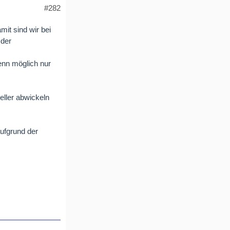
#282
mit sind wir bei
 der
wenn möglich nur
eller abwickeln
aufgrund der