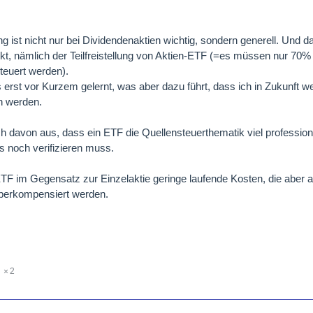
g ist nicht nur bei Dividendenaktien wichtig, sondern generell. Und da
t, nämlich der Teilfreistellung von Aktien-ETF (=es müssen nur 70%
euert werden).
s erst vor Kurzem gelernt, was aber dazu führt, dass ich in Zukunft 
n werden.
 davon aus, dass ein ETF die Quellensteuerthematik viel profession
as noch verifizieren muss.
ETF im Gegensatz zur Einzelaktie geringe laufende Kosten, die aber 
überkompensiert werden.
2