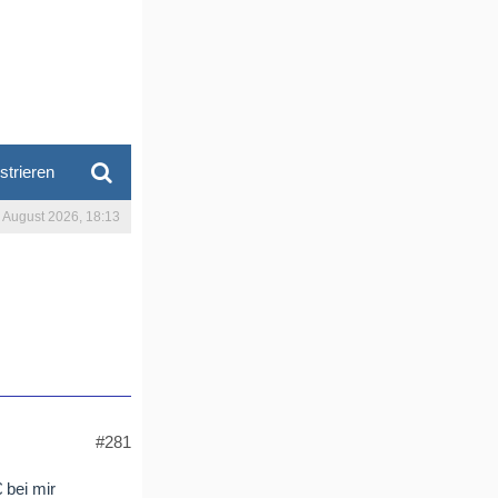
strieren
. August 2026, 18:13
#281
 bei mir