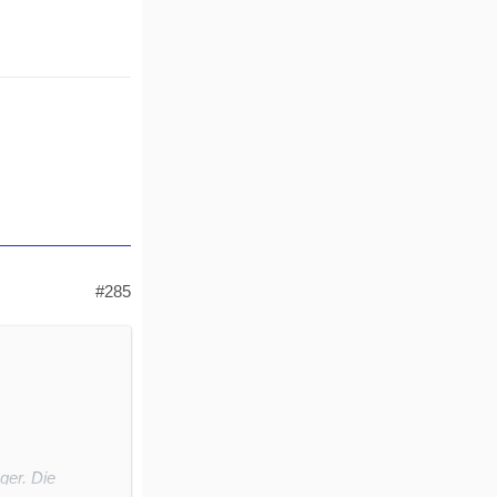
#285
ger. Die