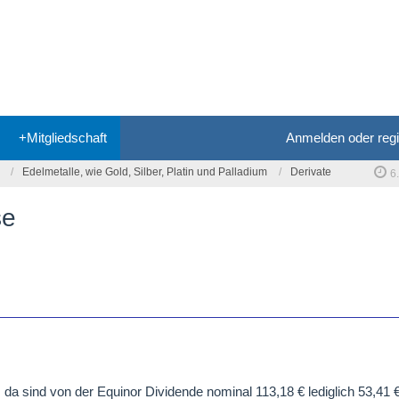
+Mitgliedschaft
Anmelden oder regi
Edelmetalle, wie Gold, Silber, Platin und Palladium
Derivate
6
se
. da sind von der Equinor Dividende nominal 113,18 € lediglich 53,41 €