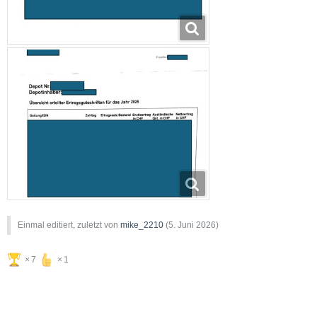
Einmal editiert, zuletzt von
mike_2210
(
5. Juni 2026
)
7
1