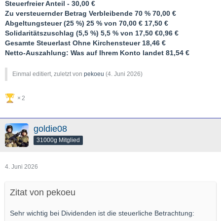
Steuerfreier Anteil - 30,00 €
Zu versteuernder Betrag
Verbleibende 70 %
70,00 €
Abgeltungsteuer (25 %)
25 % von 70,00 € 17,50 €
Solidaritätszuschlag (5,5 %)
5,5 % von 17,50 €0,96 €
Gesamte Steuerlast
Ohne Kirchensteuer
18,46 €
Netto-Auszahlung:
Was auf Ihrem Konto landet
81,54 €
Einmal editiert, zuletzt von
pekoeu
(
4. Juni 2026
)
2
goldie08
31000g Mitglied
4. Juni 2026
Zitat von pekoeu
Sehr wichtig bei Dividenden ist die steuerliche Betrachtung: