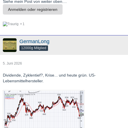
Siehe mein Post von weiter oben....
Anmelden oder registrieren
1
GermanLong
12000g Mitglied
5. Juni 2026
Dividende, Zyklentief?, Krise... und heute grün. US-
Lebensmittelhersteller.