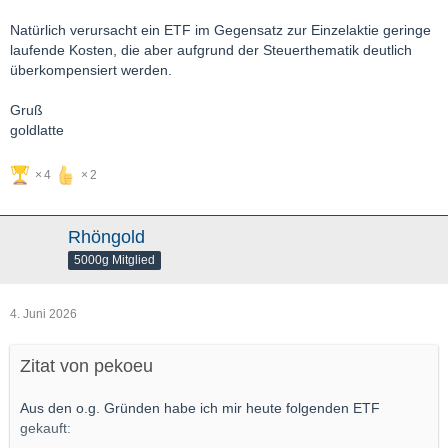
Natürlich verursacht ein ETF im Gegensatz zur Einzelaktie geringe
laufende Kosten, die aber aufgrund der Steuerthematik deutlich
überkompensiert werden.
Gruß
goldlatte
4
2
Rhöngold
5000g Mitglied
4. Juni 2026
Zitat von pekoeu
Aus den o.g. Gründen habe ich mir heute folgenden ETF
gekauft: