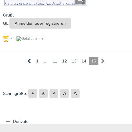
Gruß,
GL
Anmelden oder registrieren
2
1
1
…
11
12
13
14
15
A
A
Schriftgröße:
A
A
A
Derivate