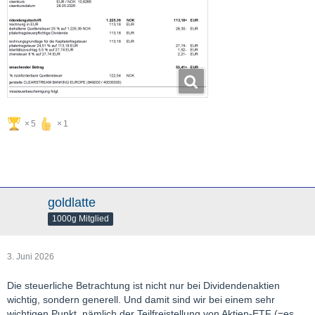
5
1
goldlatte
1000g Mitglied
3. Juni 2026
Die steuerliche Betrachtung ist nicht nur bei Dividendenaktien
wichtig, sondern generell. Und damit sind wir bei einem sehr
wichtigen Punkt, nämlich der Teilfreistellung von Aktien-ETF (=es