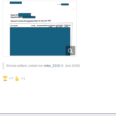
Einmal editiert, zuletzt von
mike_2210
(
5. Juni 2026
)
7
1