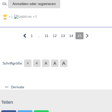
GL
Anmelden oder registrieren
2
1
1
…
11
12
13
14
15
A
A
Schriftgröße:
A
A
A
Derivate
Teilen