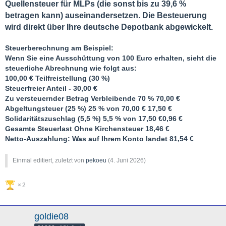
Quellensteuer für MLPs (die sonst bis zu 39,6 %
betragen kann) auseinandersetzen. Die Besteuerung
wird direkt über Ihre deutsche Depotbank abgewickelt.
Steuerberechnung am Beispiel:
Wenn Sie eine Ausschüttung von
100 Euro
erhalten, sieht die
steuerliche Abrechnung wie folgt aus:
100,00 €
Teilfreistellung (30 %)
Steuerfreier Anteil - 30,00 €
Zu versteuernder Betrag
Verbleibende 70 %
70,00 €
Abgeltungsteuer (25 %)
25 % von 70,00 € 17,50 €
Solidaritätszuschlag (5,5 %)
5,5 % von 17,50 €0,96 €
Gesamte Steuerlast
Ohne Kirchensteuer
18,46 €
Netto-Auszahlung:
Was auf Ihrem Konto landet
81,54 €
Einmal editiert, zuletzt von
pekoeu
(
4. Juni 2026
)
2
goldie08