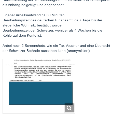
als Anhang beigefügt und abgesendet.
Eigener Arbeitsaufwand ca 30 Minuten
Bearbeitungszeit des deutschen FInanzamt, ca 7 Tage bis der
steuerliche Wohnsitz bestätigt wurde.
Bearbeitungszeit der Schweizer, weniger als 4 Wochen bis die
Kohle auf dem Konto ist.
Anbei noch 2 Screenshots, wie ein Tax Voucher und eine Übersicht
der Schweizer Betände aussehen kann (anonymisiert)