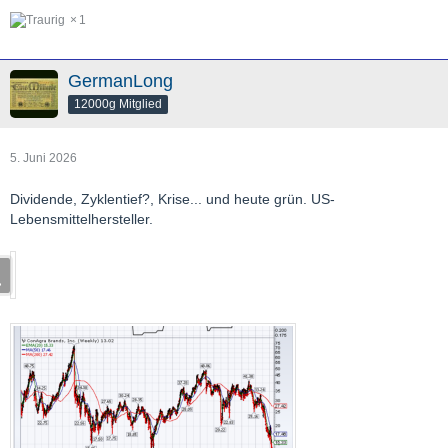
1
GermanLong
12000g Mitglied
5. Juni 2026
Dividende, Zyklentief?, Krise... und heute grün. US-
Lebensmittelhersteller.