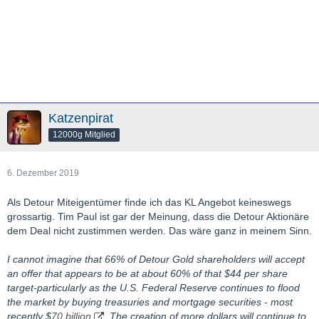
Katzenpirat
12000g Mitglied
6. Dezember 2019
Als Detour Miteigentümer finde ich das KL Angebot keineswegs
grossartig. Tim Paul ist gar der Meinung, dass die Detour Aktionäre
dem Deal nicht zustimmen werden. Das wäre ganz in meinem Sinn.
I cannot imagine that 66% of Detour Gold shareholders will accept
an offer that appears to be at about 60% of that $44 per share
target-particularly as the U.S. Federal Reserve continues to flood
the market by buying treasuries and mortgage securities - most
recently $
70 billion
. The creation of more dollars will continue to