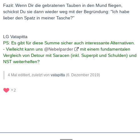
Fazit: Wenn Dir die gebratenen Tauben in den Mund fliegen,
schickst Du sie dann wieder weg mit der Begründung: "Ich habe
lieber den Spatz in meiner Tasche?"
LG Vatapitta
PS: Es gibt für diese Summe sicher auch interessante Alternativen.
- Vielleicht kann uns
@Nebelparder
mit einem fundamentalen
Vergleich von Detour mit Saracen (inkl. Superpit und Schulden) und
NST weiterhelfen?
4 Mal editiert, zuletzt von
vatapitta
(
6. Dezember 2019
)
2