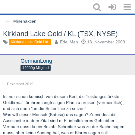
Minenaktien
Kirkland Lake Gold / KL (TSX, NYSE)
Edel Man
18. November 2009
Kirkland Lake Gold Ltd.
GermanLong
12000g Mitglied
1. Dezember 2019
Ist nur schon komisch von diesem Kerl, die "leistungsstärkste
Goldfirma" für ihren langfristigen Plan zu preisen (vermeintlich),
und sich dann "an die Seitenlinie zu setzen".
Was will dieser Mensch (Katusa) uns sagen? Zumindest die
Ausschnitte in dem Zitat sind m.E. inhaltsleeres Geblubber.
Vermute dass da ein Bezahl-Schreiber was zu der Sache sagen
muss, aber keine Ahnung hat, was er Klares sagen soll.