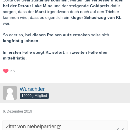
bei der Detour Lake Mine
und der
steigende Goldpreis
dafür
sorgen, dass der
Markt
irgendwann doch noch auf den Trichter
kommen wird, dass es eigentlich ein
kluger Schachzug von KL
war.
So oder so,
bei diesen Preisen aufzustocken
sollte sich
langfristig lohnen
.
Im
ersten Falle steigt KL sofort
, im
zweiten Falle eher
mittelfristig
.
6
Wurschtler
12000g Mitglied
6. Dezember 2019
Zitat von Nebelparder