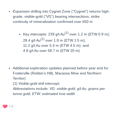
Expansion drilling into Cygnet Zone (“Cygnet”) returns high-
grade, visible-gold (“VG”) bearing intersections, strike
continuity of mineralization confirmed over 650 m
(1)
Key intercepts: 239 g/t Au
over 1.2 m (ETW 0.9 m);
(1)
28.4 g/t Au
over 1.8 m (ETW 1.5 m);
11.2 g/t Au over 5.4 m (ETW 4.5 m); and
4.8 g/t Au over 58.7 m (ETW 20 m)
Additional exploration updates planned before year end for
Fosterville (Robbin’s Hill), Macassa Mine and Northern
Territor)
(1) Visible-gold drill intercept;
Abbreviations include: VG: visible-gold; g/t Au: grams per
tonne gold; ETW: estimated true width
3