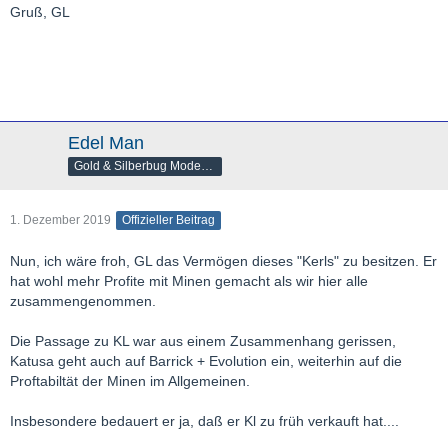
Gruß, GL
Edel Man
Gold & Silberbug Moderator
1. Dezember 2019
Offizieller Beitrag
Nun, ich wäre froh, GL das Vermögen dieses "Kerls" zu besitzen. Er
hat wohl mehr Profite mit Minen gemacht als wir hier alle
zusammengenommen.
Die Passage zu KL war aus einem Zusammenhang gerissen,
Katusa geht auch auf Barrick + Evolution ein, weiterhin auf die
Proftabiltät der Minen im Allgemeinen.
Insbesondere bedauert er ja, daß er Kl zu früh verkauft hat....