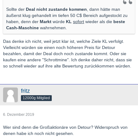
Sollte der
Deal nicht zustande kommen
, dann hätte man
äußerst klug gehandelt im tiefen 50 C$ Bereich aufgestockt zu
haben, denn der
Markt
würde
KL
sofort
wieder als die
beste
Cash-Maschine
wahrnehmen.
Das denke ich nicht, weil jetzt klar ist, welche Ziele KL verfolgt.
Vielleicht würden sie einen noch höheren Preis für Detour
bezahlen, damit der Deal doch noch zustande kommt. Oder sie
kaufen eine andere "Schrottmine". Ich denke daher nicht, dass sie
so schnell wieder auf ihre alte Bewertung zurückkommen würden.
fritz
12000g Mitglied
6. Dezember 2019
Wer sind denn die Großaktionäre von Detour? Widerspruch von
denen habe ich noch nicht gesehen.