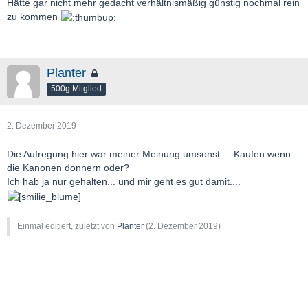
Hätte gar nicht mehr gedacht verhältnismäßig günstig nochmal rein
zu kommen
Planter
500g Mitglied
2. Dezember 2019
Die Aufregung hier war meiner Meinung umsonst.... Kaufen wenn
die Kanonen donnern oder?
Ich hab ja nur gehalten... und mir geht es gut damit....
Einmal editiert, zuletzt von
Planter
(
2. Dezember 2019
)