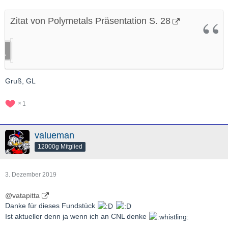
Zitat von Polymetals Präsentation S. 28
Gruß, GL
1
valueman
12000g Mitglied
3. Dezember 2019
@vatapitta
Danke für dieses Fundstück
Ist aktueller denn ja wenn ich an CNL denke