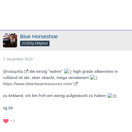
Blue Horseshoe
31000g Mitglied
3. Dezember 2019
@vatapitta
die einzig "wahre"
high grade silbermine in
rußland ist sbr, aber obacht, mega verwässert
https://www.silverbearresources.com/
zu kirkland, ich bin froh ein wenig aufgestockt zu haben
vg bh
1