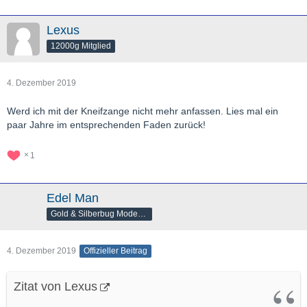
Lexus
12000g Mitglied
4. Dezember 2019
Werd ich mit der Kneifzange nicht mehr anfassen. Lies mal ein
paar Jahre im entsprechenden Faden zurück!
1
Edel Man
Gold & Silberbug Moderator
4. Dezember 2019
Offizieller Beitrag
Zitat von Lexus