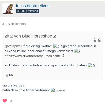
tulius destructivus
31000g Mitglied
3. Dezember 2019
Zitat von Blue Horseshoe
@vatapitta
die einzig "wahre"
high grade silbermine in
rußland ist sbr, aber obacht, mega verwässert
https://www.silverbearresources.com/
zu kirkland, ich bin froh ein wenig aufgestockt zu haben
vg bh
uiuiui silverbear
habbich mir die finger verbrannt
2