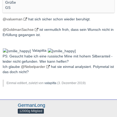
Grüße
GS
@valueman
hat sich sicher schon wieder beruhigt.
@GoldmanSachse
ist vermutlich froh, dass sein Wunsch nicht in
Erfüllung gegangen ist.
Vatapitta
PS: Gesucht habe ich eine russische Mine mit hohem Silberanteil -
leider nicht gefunden. Wer kann helfen?
Ich glaube
@Nebelparder
hat sie einmal analysiert. Polymetal ist
das doch nicht?
Einmal editiert, zuletzt von
vatapitta
(
3. Dezember 2019
)
GermanLong
12000g Mitglied