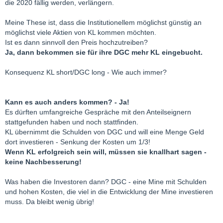
die 2020 fällig werden, verlängern.
Meine These ist, dass die Institutionellem möglichst günstig an
möglichst viele Aktien von KL kommen möchten.
Ist es dann sinnvoll den Preis hochzutreiben?
Ja, dann bekommen sie für ihre DGC mehr KL eingebucht.
Konsequenz KL short/DGC long - Wie auch immer?
Kann es auch anders kommen? - Ja!
Es dürften umfangreiche Gespräche mit den Anteilseignern
stattgefunden haben und noch stattfinden.
KL übernimmt die Schulden von DGC und will eine Menge Geld
dort investieren - Senkung der Kosten um 1/3!
Wenn KL erfolgreich sein will, müssen sie knallhart sagen -
keine Nachbesserung!
Was haben die Investoren dann? DGC - eine Mine mit Schulden
und hohen Kosten, die viel in die Entwicklung der Mine investieren
muss. Da bleibt wenig übrig!