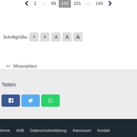
1
…
99
100
101
…
144
A
A
Schriftgröße:
A
A
A
Minenaktien
Teilen
Home
AGB
Datenschutzerklärung
Impressum
Kontakt