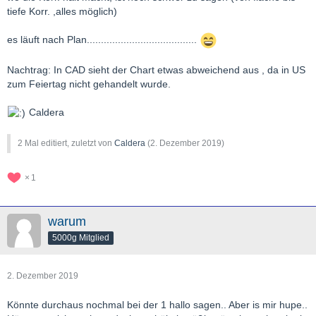
tiefe Korr. ,alles möglich)
es läuft nach Plan.......................................
Nachtrag: In CAD sieht der Chart etwas abweichend aus , da in US
zum Feiertag nicht gehandelt wurde.
Caldera
2 Mal editiert, zuletzt von
Caldera
(
2. Dezember 2019
)
1
warum
5000g Mitglied
2. Dezember 2019
Könnte durchaus nochmal bei der 1 hallo sagen.. Aber is mir hupe..