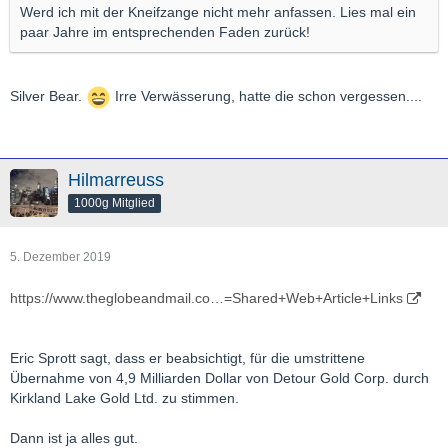
Werd ich mit der Kneifzange nicht mehr anfassen. Lies mal ein
paar Jahre im entsprechenden Faden zurück!
Silver Bear.
Irre Verwässerung, hatte die schon vergessen....
Hilmarreuss
1000g Mitglied
5. Dezember 2019
https://www.theglobeandmail.co…=Shared+Web+Article+Links
Eric Sprott sagt, dass er beabsichtigt, für die umstrittene
Übernahme von 4,9 Milliarden Dollar von Detour Gold Corp. durch
Kirkland Lake Gold Ltd. zu stimmen.
Dann ist ja alles gut.