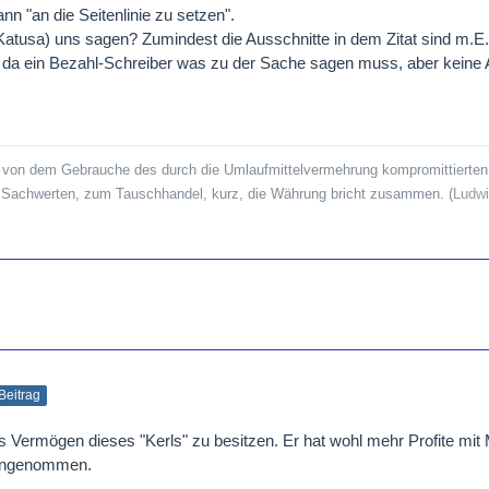
ann "an die Seitenlinie zu setzen".
atusa) uns sagen? Zumindest die Ausschnitte in dem Zitat sind m.E. 
da ein Bezahl-Schreiber was zu der Sache sagen muss, aber keine 
 von dem Gebrauche des durch die Umlaufmittelvermehrung kompromittierten 
n Sachwerten, zum Tauschhandel, kurz, die Währung bricht zusammen. (
Ludwi
 Beitrag
as Vermögen dieses "Kerls" zu besitzen. Er hat wohl mehr Profite mi
mengenommen.