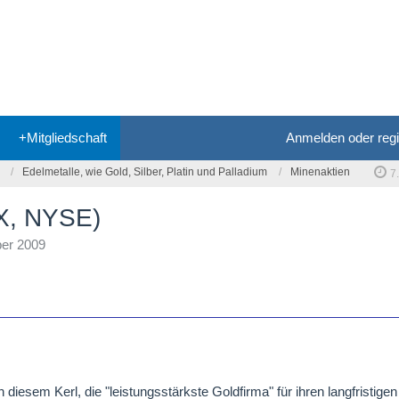
+Mitgliedschaft
Anmelden oder regi
Edelmetalle, wie Gold, Silber, Platin und Palladium
Minenaktien
7
SX, NYSE)
er 2009
diesem Kerl, die "leistungsstärkste Goldfirma" für ihren langfristige