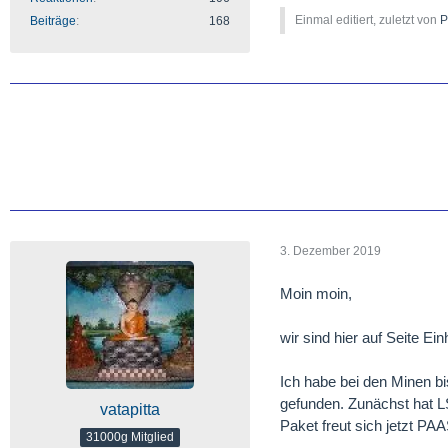
Einmal editiert, zuletzt von
P
Beiträge
168
3. Dezember 2019
Moin moin,
wir sind hier auf Seite Ei
Ich habe bei den Minen bi
gefunden. Zunächst hat 
vatapitta
Paket freut sich jetzt PAA
31000g Mitglied