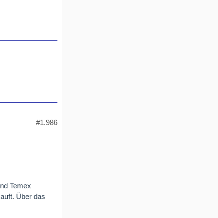
#1.986
 und Temex
auft. Über das