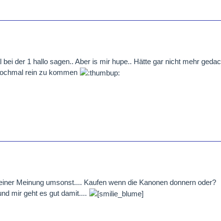
ei der 1 hallo sagen.. Aber is mir hupe.. Hätte gar nicht mehr gedac
 nochmal rein zu kommen
einer Meinung umsonst.... Kaufen wenn die Kanonen donnern oder?
und mir geht es gut damit....