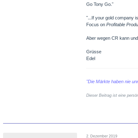
Go Tony Go."
"...If your gold company i
Focus on
Profitable Produ
Aber wegen CR kann und wil
Grüsse
Edel
"Die Märkte haben nie unr
Dieser Beitrag ist eine per
2. Dezember 2019