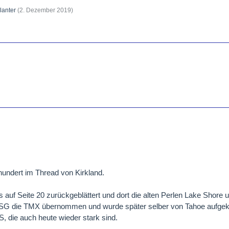
lanter
(
2. Dezember 2019
)
nhundert im Thread von Kirkland.
s auf Seite 20 zurückgeblättert und dort die alten Perlen Lake Shore
LSG die TMX übernommen und wurde später selber von Tahoe aufgek
S, die auch heute wieder stark sind.