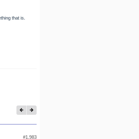
hing that is.
#1.983