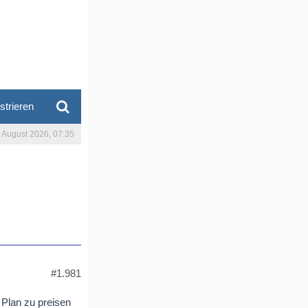
strieren
. August 2026, 07:35
#1.981
n Plan zu preisen