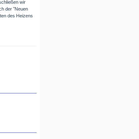
chließen wir
sch der "Neuen
iten des Heizens