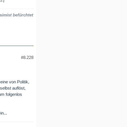
simist befürchtet
#8.228
eine von Politik,
selbst auflöst,
um folgenlos
n...