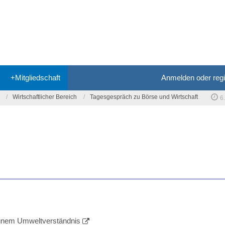
+Mitgliedschaft
Anmelden oder regi
Wirtschaftlicher Bereich
Tagesgespräch zu Börse und Wirtschaft
6
ünem Umweltverständnis