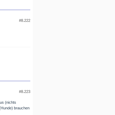
#8.222
#8.223
us (nichts
r (Hunde) brauchen