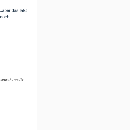
.aber das läßt
 doch
 sonst kann die