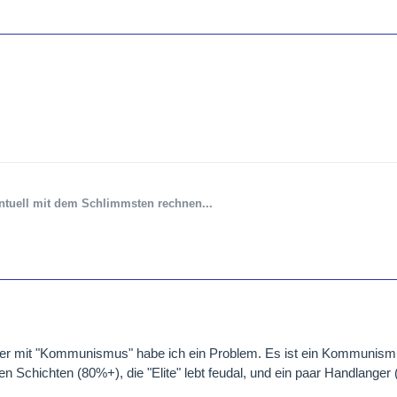
ntuell mit dem Schlimmsten rechnen...
, aber mit "Kommunismus" habe ich ein Problem. Es ist ein Kommunism
eren Schichten (80%+), die "Elite" lebt feudal, und ein paar Handlange