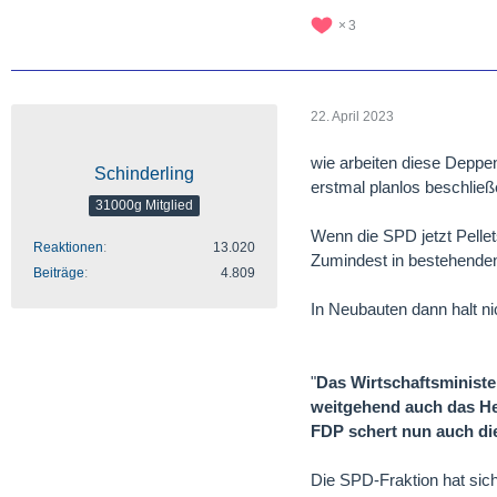
3
22. April 2023
wie arbeiten diese Deppen
Schinderling
erstmal planlos beschließ
31000g Mitglied
Wenn die SPD jetzt Pellet
Reaktionen
13.020
Zumindest in bestehenden
Beiträge
4.809
In Neubauten dann halt ni
"
Das Wirtschaftsministe
weitgehend auch das He
FDP schert nun auch di
Die SPD-Fraktion hat sic