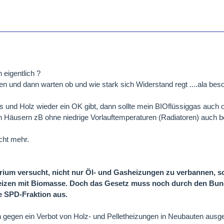
 eigentlich ?
en und dann warten ob und wie stark sich Widerstand regt ....ala bes
s und Holz wieder ein OK gibt, dann sollte mein BIOflüssiggas auch 
 Häusern zB ohne niedrige Vorlauftemperaturen (Radiatoren) auch b
cht mehr.
rium versucht, nicht nur Öl- und Gasheizungen zu verbannen, 
izen mit Biomasse. Doch das Gesetz muss noch durch den Bun
e SPD-Fraktion aus.
h gegen ein Verbot von Holz- und Pelletheizungen in Neubauten ausg