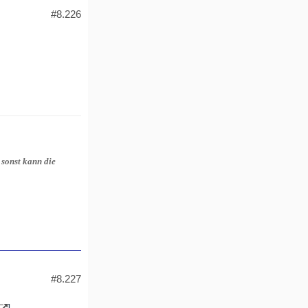
#8.226
 sonst kann die
#8.227
]