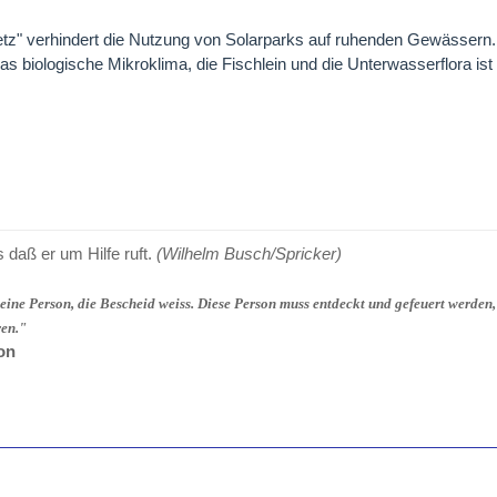
etz" verhindert die Nutzung von Solarparks auf ruhenden Gewässern..
das biologische Mikroklima, die Fischlein und die Unterwasserflora ist
s daß er um Hilfe ruft.
(Wilhelm Busch/Spricker)
 eine Person, die Bescheid weiss. Diese Person muss entdeckt und gefeuert werden,
ren."
on