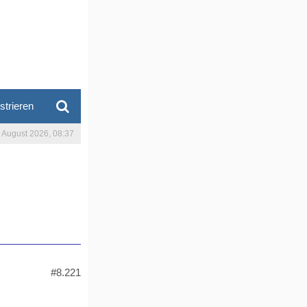
strieren
. August 2026, 08:37
#8.221