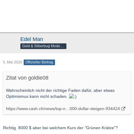
Edel Man
Gold & Silberbug Moderator
5. Mai 2026
Offizieller Beitrag
Zitat von goldie08
Wahrscheinlich nicht der richtige Faden dafür, aber etwas
Optimismus kann nicht schaden.
https://www.cash.ch/news/top-n…000-dollar-steigen-934424
Richtig. 8000 $ aber bei welchem Kurs der "Grünen Krätze"?