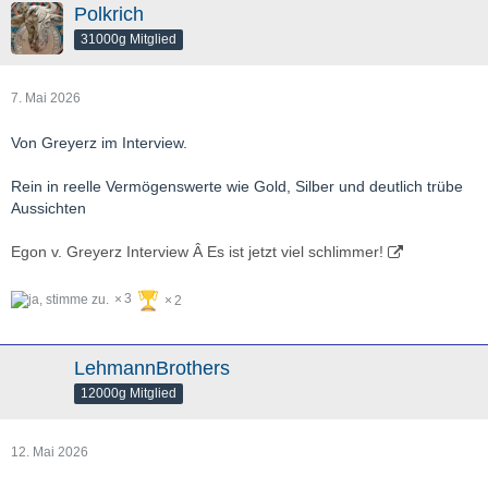
Polkrich
31000g Mitglied
7. Mai 2026
Von Greyerz im Interview.
Rein in reelle Vermögenswerte wie Gold, Silber und deutlich trübe
Aussichten
Egon v. Greyerz Interview Â Es ist jetzt viel schlimmer!
3
2
LehmannBrothers
12000g Mitglied
12. Mai 2026