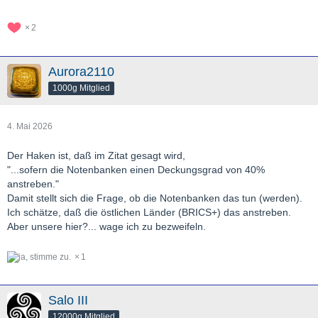
2
Aurora2110
1000g Mitglied
4. Mai 2026
Der Haken ist, daß im Zitat gesagt wird,
"...sofern die Notenbanken einen Deckungsgrad von 40%
anstreben."
Damit stellt sich die Frage, ob die Notenbanken das tun (werden).
Ich schätze, daß die östlichen Länder (BRICS+) das anstreben.
Aber unsere hier?... wage ich zu bezweifeln.
1
Salo III
12000g Mitglied