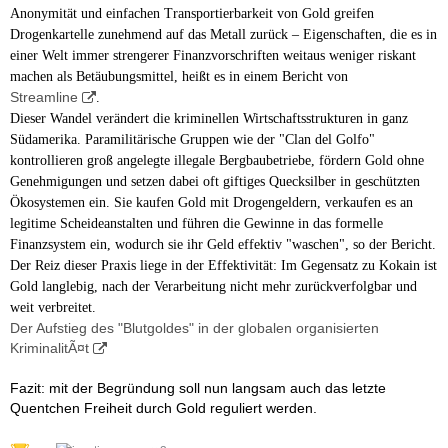
Anonymität und einfachen Transportierbarkeit von Gold greifen
Drogenkartelle zunehmend auf das Metall zurück – Eigenschaften, die es in
einer Welt immer strengerer Finanzvorschriften weitaus weniger riskant
machen als Betäubungsmittel, heißt es in einem Bericht von
Streamline
.
Dieser Wandel verändert die kriminellen Wirtschaftsstrukturen in ganz
Südamerika. Paramilitärische Gruppen wie der "Clan del Golfo"
kontrollieren groß angelegte illegale Bergbaubetriebe, fördern Gold ohne
Genehmigungen und setzen dabei oft giftiges Quecksilber in geschützten
Ökosystemen ein. Sie kaufen Gold mit Drogengeldern, verkaufen es an
legitime Scheideanstalten und führen die Gewinne in das formelle
Finanzsystem ein, wodurch sie ihr Geld effektiv "waschen", so der Bericht.
Der Reiz dieser Praxis liege in der Effektivität: Im Gegensatz zu Kokain ist
Gold langlebig, nach der Verarbeitung nicht mehr zurückverfolgbar und
weit verbreitet.
Der Aufstieg des "Blutgoldes" in der globalen organisierten
KriminalitÃ¤t
Fazit: mit der Begründung soll nun langsam auch das letzte
Quentchen Freiheit durch Gold reguliert werden.