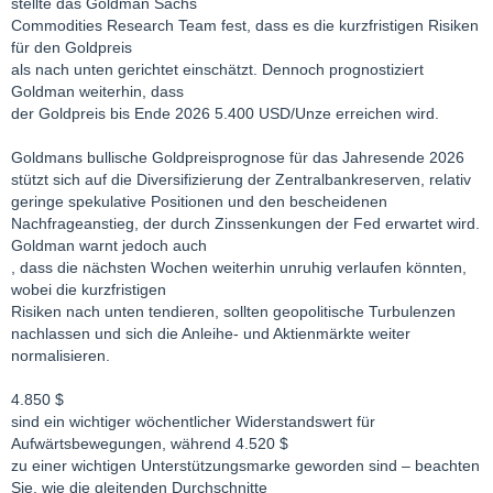
stellte das Goldman Sachs
Commodities Research Team fest, dass es die kurzfristigen Risiken
für den Goldpreis
als nach unten gerichtet einschätzt. Dennoch prognostiziert
Goldman weiterhin, dass
der Goldpreis bis Ende 2026 5.400 USD/Unze erreichen wird.
Goldmans bullische Goldpreisprognose für das Jahresende 2026
stützt sich auf die Diversifizierung der Zentralbankreserven, relativ
geringe spekulative Positionen und den bescheidenen
Nachfrageanstieg, der durch Zinssenkungen der Fed erwartet wird.
Goldman warnt jedoch auch
, dass die nächsten Wochen weiterhin unruhig verlaufen könnten,
wobei die kurzfristigen
Risiken nach unten tendieren, sollten geopolitische Turbulenzen
nachlassen und sich die Anleihe- und Aktienmärkte weiter
normalisieren.
4.850 $
sind ein wichtiger wöchentlicher Widerstandswert für
Aufwärtsbewegungen, während 4.520 $
zu einer wichtigen Unterstützungsmarke geworden sind – beachten
Sie, wie die gleitenden Durchschnitte