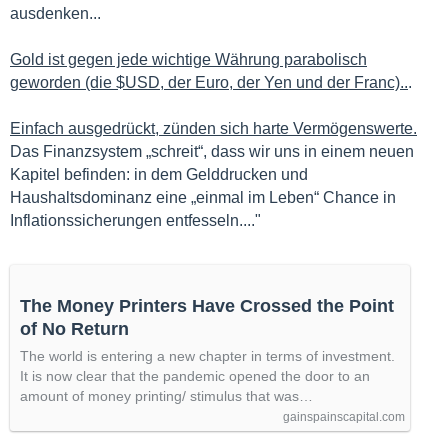
ausdenken...
Gold ist gegen jede wichtige Währung parabolisch
geworden (die $USD, der Euro, der Yen und der Franc)..
.
Einfach ausgedrückt, zünden sich harte Vermögenswerte.
Das Finanzsystem „schreit“, dass wir uns in einem neuen
Kapitel befinden: in dem Gelddrucken und
Haushaltsdominanz eine „einmal im Leben“ Chance in
Inflationssicherungen entfesseln...."
The Money Printers Have Crossed the Point
of No Return
The world is entering a new chapter in terms of investment.
It is now clear that the pandemic opened the door to an
amount of money printing/ stimulus that was…
gainspainscapital.com