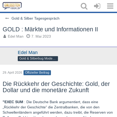
Gold & Silber Tagesgespräch
GOLD : Märkte und Informationen II
Edel Man
7. Mai 2023
Edel Man
Gold & Silberbug Moderator
29. April 2026
Offizieller Beitrag
Die Rückkehr der Geschichte: Gold, der
Dollar und die monetäre Zukunft
"EXEC SUM
: Die Deutsche Bank argumentiert, dass eine
„Rückkehr der Geschichte“ die Zentralbanken, die von den
Schwellenländern angeführt werden, dazu treibt, die Reserven von