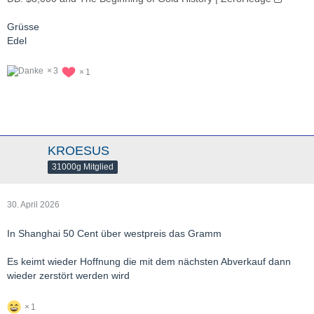
Grüsse
Edel
3
1
KROESUS
31000g Mitglied
30. April 2026
In Shanghai 50 Cent über westpreis das Gramm
Es keimt wieder Hoffnung die mit dem nächsten Abverkauf dann
wieder zerstört werden wird
1