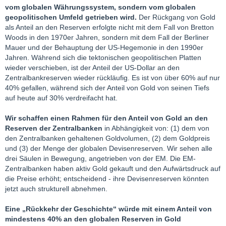
vom globalen Währungssystem, sondern vom globalen
geopolitischen Umfeld getrieben wird.
Der Rückgang von Gold
als Anteil an den Reserven erfolgte nicht mit dem Fall von Bretton
Woods in den 1970er Jahren, sondern mit dem Fall der Berliner
Mauer und der Behauptung der US-Hegemonie in den 1990er
Jahren. Während sich die tektonischen geopolitischen Platten
wieder verschieben, ist der Anteil der US-Dollar an den
Zentralbankreserven wieder rückläufig. Es ist von über 60% auf nur
40% gefallen, während sich der Anteil von Gold von seinen Tiefs
auf heute auf 30% verdreifacht hat.
Wir schaffen einen Rahmen für den Anteil von Gold an den
Reserven der Zentralbanken
in Abhängigkeit von: (1) dem von
den Zentralbanken gehaltenen Goldvolumen, (2) dem Goldpreis
und (3) der Menge der globalen Devisenreserven. Wir sehen alle
drei Säulen in Bewegung, angetrieben von der EM. Die EM-
Zentralbanken haben aktiv Gold gekauft und den Aufwärtsdruck auf
die Preise erhöht; entscheidend - ihre Devisenreserven könnten
jetzt auch strukturell abnehmen.
Eine „Rückkehr der Geschichte“ würde mit einem Anteil von
mindestens 40% an den globalen Reserven in Gold