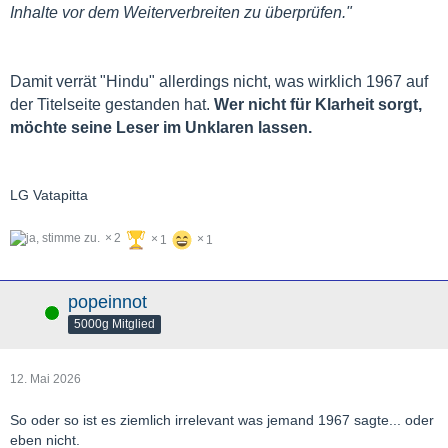
Inhalte vor dem Weiterverbreiten zu überprüfen."
Damit verrät "Hindu" allerdings nicht, was wirklich 1967 auf
der Titelseite gestanden hat.
Wer nicht für Klarheit sorgt,
möchte seine Leser im Unklaren lassen.
LG Vatapitta
2
1
1
popeinnot
Online
5000g Mitglied
12. Mai 2026
So oder so ist es ziemlich irrelevant was jemand 1967 sagte... oder
eben nicht.