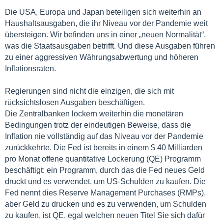
Die USA, Europa und Japan beteiligen sich weiterhin an
Haushaltsausgaben, die ihr Niveau vor der Pandemie weit
übersteigen. Wir befinden uns in einer „neuen Normalität“,
was die Staatsausgaben betrifft. Und diese Ausgaben führen
zu einer aggressiven Währungsabwertung und höheren
Inflationsraten.
Regierungen sind nicht die einzigen, die sich mit
rücksichtslosen Ausgaben beschäftigen.
Die Zentralbanken lockern weiterhin die monetären
Bedingungen trotz der eindeutigen Beweise, dass die
Inflation nie vollständig auf das Niveau vor der Pandemie
zurückkehrte. Die Fed ist bereits in einem $ 40 Milliarden
pro Monat offene quantitative Lockerung (QE) Programm
beschäftigt: ein Programm, durch das die Fed neues Geld
druckt und es verwendet, um US-Schulden zu kaufen. Die
Fed nennt dies Reserve Management Purchases (RMPs),
aber Geld zu drucken und es zu verwenden, um Schulden
zu kaufen, ist QE, egal welchen neuen Titel Sie sich dafür