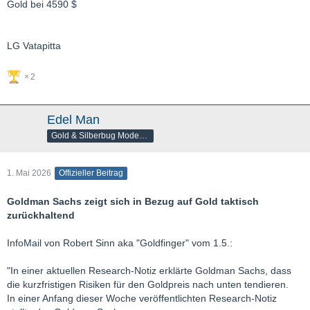
Gold bei 4590 $
LG Vatapitta
2
Edel Man
Gold & Silberbug Moderator
1. Mai 2026
Offizieller Beitrag
Goldman Sachs zeigt sich in Bezug auf Gold taktisch
zurückhaltend
InfoMail von Robert Sinn aka "Goldfinger" vom 1.5.:
"In einer aktuellen Research-Notiz erklärte Goldman Sachs, dass
die kurzfristigen Risiken für den Goldpreis nach unten tendieren.
In einer Anfang dieser Woche veröffentlichten Research-Notiz