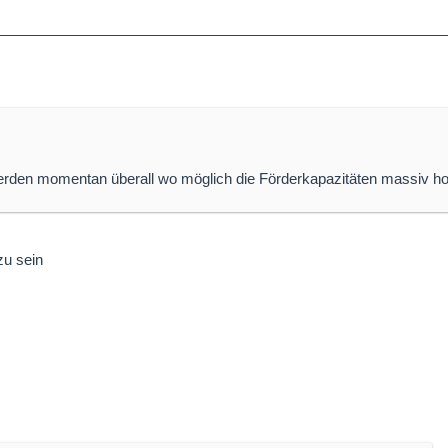
erden momentan überall wo möglich die Förderkapazitäten massiv ho
zu sein