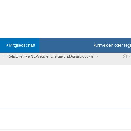
+Mitgliedschaft
Anmelden oder regi
Rohstoffe, wie NE-Metalle, Energie und Agrarprodukte
7