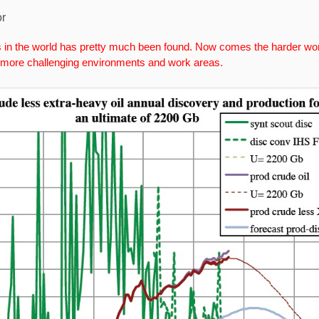
or
as in the world has pretty much been found. Now comes the harder work
m more challenging environments and work areas.