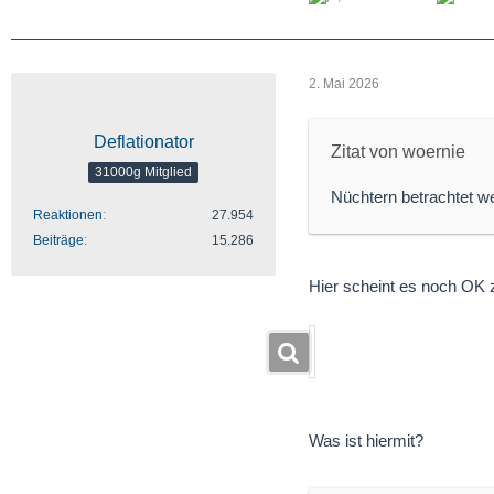
2. Mai 2026
Deflationator
Zitat von woernie
31000g Mitglied
Nüchtern betrachtet w
Reaktionen
27.954
Beiträge
15.286
Hier scheint es noch OK 
Was ist hiermit?