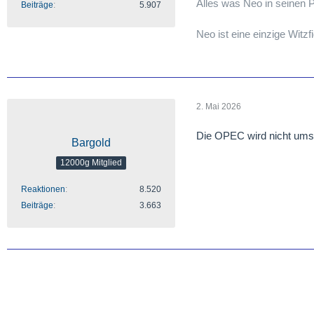
Alles was Neo in seinen Po
Beiträge
5.907
Neo ist eine einzige Witzf
2. Mai 2026
Die OPEC wird nicht umso
Bargold
12000g Mitglied
Reaktionen
8.520
Beiträge
3.663