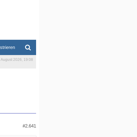
strieren
. August 2026, 19:08
#2.641