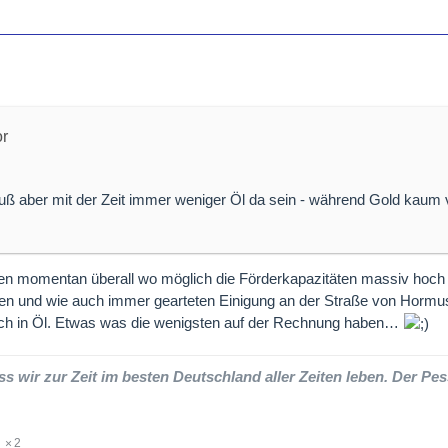
or
uß aber mit der Zeit immer weniger Öl da sein - während Gold kaum 
en momentan überall wo möglich die Förderkapazitäten massiv hoch g
den und wie auch immer gearteten Einigung an der Straße von Ho
ich in Öl. Etwas was die wenigsten auf der Rechnung haben…
ss wir zur Zeit im besten Deutschland aller Zeiten leben. Der Pes
2