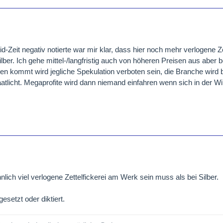
id-Zeit negativ notierte war mir klar, dass hier noch mehr verlogene Z
lber. Ich gehe mittel-/langfristig auch von höheren Preisen aus aber 
n kommt wird jegliche Spekulation verboten sein, die Branche wird 
atlicht. Megaprofite wird dann niemand einfahren wenn sich in der Wi
nlich viel verlogene Zettelfickerei am Werk sein muss als bei Silber.
esetzt oder diktiert.