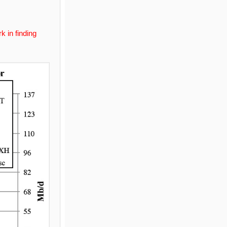
 in finding