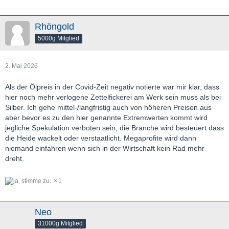
Rhöngold
5000g Mitglied
2. Mai 2026
Als der Ölpreis in der Covid-Zeit negativ notierte war mir klar, dass
hier noch mehr verlogene Zettelfickerei am Werk sein muss als bei
Silber. Ich gehe mittel-/langfristig auch von höheren Preisen aus
aber bevor es zu den hier genannte Extremwerten kommt wird
jegliche Spekulation verboten sein, die Branche wird besteuert dass
die Heide wackelt oder verstaatlicht. Megaprofite wird dann
niemand einfahren wenn sich in der Wirtschaft kein Rad mehr
dreht.
1
Neo
31000g Mitglied