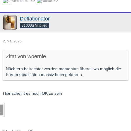
5
2
Deflationator
31000g Mitglied
2. Mai 2026
Zitat von woernie
Nüchtern betrachtet werden momentan überall wo möglich die
Förderkapazitäten massiv hoch gefahren.
Hier scheint es noch OK zu sein