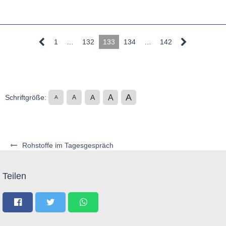
1
…
132
133
134
…
142
A
A
Schriftgröße:
A
A
A
Rohstoffe im Tagesgespräch
Teilen