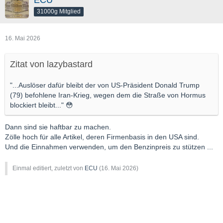
31000g Mitglied
16. Mai 2026
Zitat von lazybastard
"...Auslöser dafür bleibt der von US-Präsident Donald Trump
(79) befohlene Iran-Krieg, wegen dem die Straße von Hormus
blockiert bleibt..." 😳
Dann sind sie haftbar zu machen.
Zölle hoch für alle Artikel, deren Firmenbasis in den USA sind.
Und die Einnahmen verwenden, um den Benzinpreis zu stützen ...
Einmal editiert, zuletzt von
ECU
(
16. Mai 2026
)