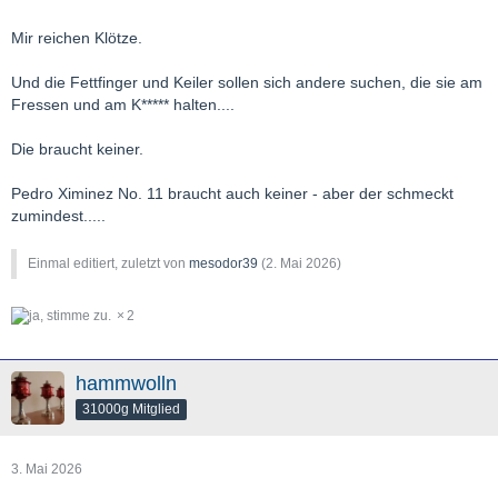
Mir reichen Klötze.
Und die Fettfinger und Keiler sollen sich andere suchen, die sie am
Fressen und am K***** halten....
Die braucht keiner.
Pedro Ximinez No. 11 braucht auch keiner - aber der schmeckt
zumindest.....
Einmal editiert, zuletzt von
mesodor39
(
2. Mai 2026
)
2
hammwolln
31000g Mitglied
3. Mai 2026