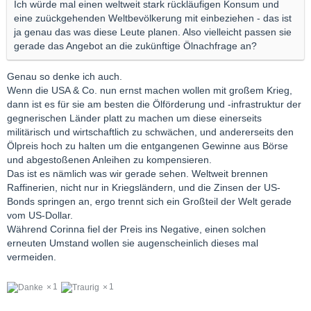
Ich würde mal einen weltweit stark rückläufigen Konsum und
eine zuückgehenden Weltbevölkerung mit einbeziehen - das ist
ja genau das was diese Leute planen. Also vielleicht passen sie
gerade das Angebot an die zukünftige Ölnachfrage an?
Genau so denke ich auch.
Wenn die USA & Co. nun ernst machen wollen mit großem Krieg,
dann ist es für sie am besten die Ölförderung und -infrastruktur der
gegnerischen Länder platt zu machen um diese einerseits
militärisch und wirtschaftlich zu schwächen, und andererseits den
Ölpreis hoch zu halten um die entgangenen Gewinne aus Börse
und abgestoßenen Anleihen zu kompensieren.
Das ist es nämlich was wir gerade sehen. Weltweit brennen
Raffinerien, nicht nur in Kriegsländern, und die Zinsen der US-
Bonds springen an, ergo trennt sich ein Großteil der Welt gerade
vom US-Dollar.
Während Corinna fiel der Preis ins Negative, einen solchen
erneuten Umstand wollen sie augenscheinlich dieses mal
vermeiden.
1
1