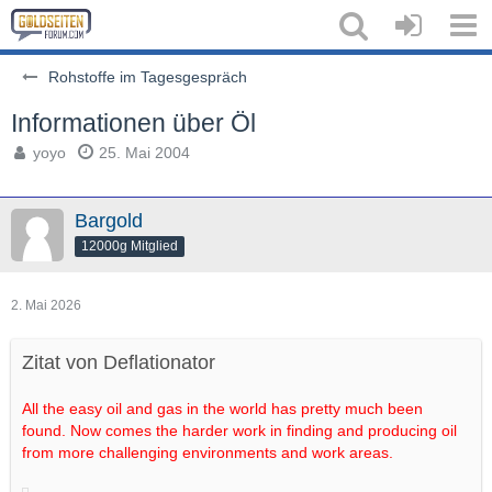
Rohstoffe im Tagesgespräch
Informationen über Öl
yoyo
25. Mai 2004
Bargold
12000g Mitglied
2. Mai 2026
Zitat von Deflationator
All the easy oil and gas in the world has pretty much been
found. Now comes the harder work in finding and producing oil
from more challenging environments and work areas.