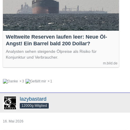
Weltweite Reserven laufen leer: Neue Öl-
Angst! Ein Barrel bald 200 Dollar?
Analysten sehen steigende Ölpreise als Risiko für
Konjunktur und Verbraucher.
m.bild.de
3
1
lazybastard
12000g Mitglied
16. Mai 2026