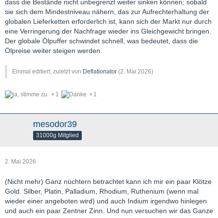
dass die Bestände nicht unbegrenzt weiter sinken können; sobald
sie sich dem Mindestniveau nähern, das zur Aufrechterhaltung der
globalen Lieferketten erforderlich ist, kann sich der Markt nur durch
eine Verringerung der Nachfrage wieder ins Gleichgewicht bringen.
Der globale Ölpuffer schwindet schnell, was bedeutet, dass die
Ölpreise weiter steigen werden.
Einmal editiert, zuletzt von
Deflationator
(
2. Mai 2026
)
1
1
mesodor39
31000g Mitglied
2. Mai 2026
(Nicht mehr) Ganz nüchtern betrachtet kann ich mir ein paar Klötze
Gold. Silber, Platin, Palladium, Rhodium, Ruthenium (wenn mal
wieder einer angeboten wird) und auch Indium irgendwo hinlegen
und auch ein paar Zentner Zinn. Und nun versuchen wir das Ganze