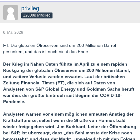
privileg
12000g Mitglied
6. Mai 2026
FT: Die globalen Ölreserven sind um 200 Millionen Barrel
gesunken, und das ist noch nicht das Ende.
Der Krieg im Nahen Osten führte im April zu einem rapiden
Rückgang der globalen Ölreserven um 200 Millionen Barrel,
und weitere Verluste werden erwartet. Laut der britischen
Zeitung Financial Times (FT), die sich auf Daten von
Analysten von S&P Global Energy und Goldman Sachs beruft,
war dies der größte Einbruch seit Beginn der COVID-19-
Pandemie.
Analysten warnen vor einem möglichen erneuten Anstieg der
Kraftstoffpreise, selbst wenn die Straße von Hormus bald
wieder freigegeben wird. Jim Burkhard, Leiter der Ölforschung
bei S&P, ist überzeugt, dass „das Schlimmste der Krise noch
bevorsteht“ und dass der Markt „unweigerlich mit den Folgen