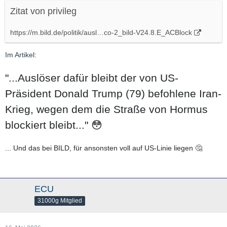
Zitat von privileg
https://m.bild.de/politik/ausl…co-2_bild-V24.8.E_ACBlock
Im Artikel:
"...Auslöser dafür bleibt der von US-
Präsident Donald Trump (79) befohlene Iran-
Krieg, wegen dem die Straße von Hormus
blockiert bleibt..." 😳
... Und das bei BILD, für ansonsten voll auf US-Linie liegen 🤔
ECU
31000g Mitglied