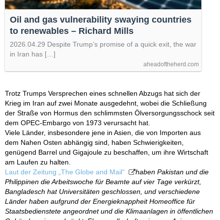
Oil and gas vulnerability swaying countries
to renewables – Richard Mills
2026.04.29 Despite Trump’s promise of a quick exit, the war
in Iran has […]
aheadoftheherd.com
Trotz Trumps Versprechen eines schnellen Abzugs hat sich der
Krieg im Iran auf zwei Monate ausgedehnt, wobei die Schließung
der Straße von Hormus den schlimmsten Ölversorgungsschock seit
dem OPEC-Embargo von 1973 verursacht hat.
Viele Länder, insbesondere jene in Asien, die von Importen aus
dem Nahen Osten abhängig sind, haben Schwierigkeiten,
genügend Barrel und Gigajoule zu beschaffen, um ihre Wirtschaft
am Laufen zu halten.
Laut der Zeitung „The Globe and Mail“
haben Pakistan und die
Philippinen die Arbeitswoche für Beamte auf vier Tage verkürzt,
Bangladesch hat Universitäten geschlossen, und verschiedene
Länder haben aufgrund der Energieknappheit Homeoffice für
Staatsbedienstete angeordnet und die Klimaanlagen in öffentlichen