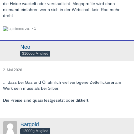
die Heide wackelt oder verstaatlicht. Megaprofite wird dann
niemand einfahren wenn sich in der Wirtschaft kein Rad mehr
dreht.
1
Neo
31000g Mitglied
2. Mai 2026
... dass bei Gas und Öl ähnlich viel verlogene Zettelfickerei am
Werk sein muss als bei Silber.
Die Preise sind quasi festgesetzt oder diktiert.
Bargold
12000g Mitglied