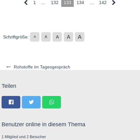
1
…
132
133
134
…
142
A
A
Schriftgröße:
A
A
A
Rohstoffe im Tagesgespräch
Teilen
Benutzer online in diesem Thema
1 Mitglied und 2 Besucher