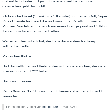
mal mit Rohöl oder Erdgas. Ohne irgendwelche Fettfinger
dazwischen geht das nicht!
Ich brauche Diesel (1 Tank plus 1 Kanister) für meinen Golf, Super
Plus / Ultimate für mein Bike und manchmal Paraffin für meine
Münzen. Von letztem habe ich mir einen Liter gegönnt und 1 Kilo in
Kerzenform für romantische Treffen......
Wer einen Heizöl-Tank hat, der hätte ihn vor dem Irankrieg
vollmachen sollen.....
Mir reichen Klötze.
Und die Fettfinger und Keiler sollen sich andere suchen, die sie am
Fressen und am K***** halten....
Die braucht keiner.
Pedro Ximinez No. 11 braucht auch keiner - aber der schmeckt
zumindest.....
Einmal editiert, zuletzt von
mesodor39
(
2. Mai 2026
)