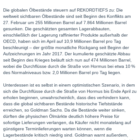
Die globalen Ölbestände steuern auf REKORDTIEFS zu: Die
weltweit sichtbaren Ölbestände sind seit Beginn des Konflikts am
27. Februar um 255 Millionen Barrel auf 7.864 Millionen Barrel
gesunken. Die geschätzten gesamten Lagerabbauten,
einschließlich der Lagerung raffinierter Produkte außerhalb der
OECD, haben sich im April auf 10,9 Millionen Barrel pro Tag
beschleunigt – der größte monatliche Rückgang seit Beginn der
Aufzeichnungen im Jahr 2017. Der kumulierte geschätzte Abbau
seit Beginn des Krieges beläuft sich nun auf 474 Millionen Barrel,
wobei die Durchflüsse durch die Straße von Hormus bei etwa 10 %
des Normalniveaus bzw. 2,0 Millionen Barrel pro Tag liegen.
Unterdessen ist es selbst in einem optimistischen Szenario, in dem
sich die Durchflüsse durch die Straße von Hormus bis Ende April zu
erholen beginnen, unwahrscheinlich, dass dies verhindern kann,
dass die global sichtbaren Bestände historische Tiefststände
erreichen, so Goldman Sachs. Da die Bestände weiter sinken,
dürften die physischen Ölmärkte deutlich höhere Preise für
sofortige Lieferungen verlangen, da Käufer nicht monatelang auf
günstigere Terminlieferungen warten können, wenn die
Lagerbestände kritisch niedrig sind. Goldman warnt außerdem,