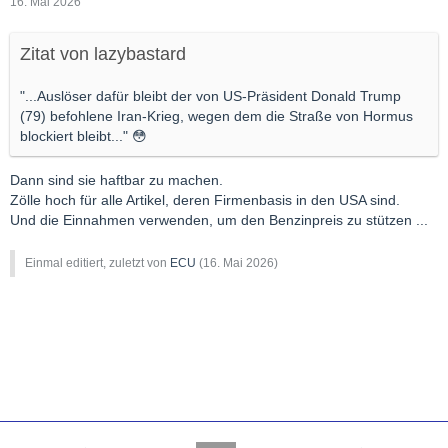
16. Mai 2026
Zitat von lazybastard
"...Auslöser dafür bleibt der von US-Präsident Donald Trump
(79) befohlene Iran-Krieg, wegen dem die Straße von Hormus
blockiert bleibt..." 😳
Dann sind sie haftbar zu machen.
Zölle hoch für alle Artikel, deren Firmenbasis in den USA sind.
Und die Einnahmen verwenden, um den Benzinpreis zu stützen ...
Einmal editiert, zuletzt von
ECU
(
16. Mai 2026
)