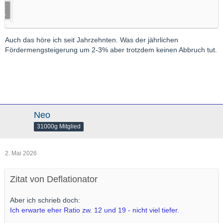
Auch das höre ich seit Jahrzehnten. Was der jährlichen
Fördermengsteigerung um 2-3% aber trotzdem keinen Abbruch tut.
Neo
31000g Mitglied
2. Mai 2026
Zitat von Deflationator
Aber ich schrieb doch:
Ich erwarte eher Ratio zw. 12 und 19 - nicht viel tiefer.