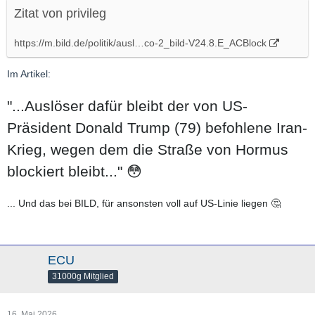
Zitat von privileg
https://m.bild.de/politik/ausl…co-2_bild-V24.8.E_ACBlock
Im Artikel:
"...Auslöser dafür bleibt der von US-
Präsident Donald Trump (79) befohlene Iran-
Krieg, wegen dem die Straße von Hormus
blockiert bleibt..." 😳
... Und das bei BILD, für ansonsten voll auf US-Linie liegen 🤔
ECU
31000g Mitglied
16. Mai 2026