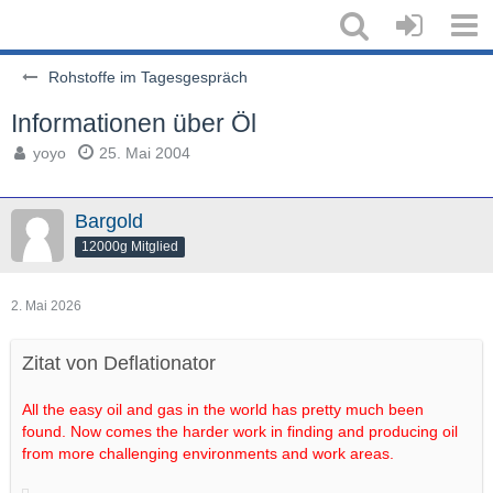
Rohstoffe im Tagesgespräch
Informationen über Öl
yoyo
25. Mai 2004
Bargold
12000g Mitglied
2. Mai 2026
Zitat von Deflationator
All the easy oil and gas in the world has pretty much been
found. Now comes the harder work in finding and producing oil
from more challenging environments and work areas.