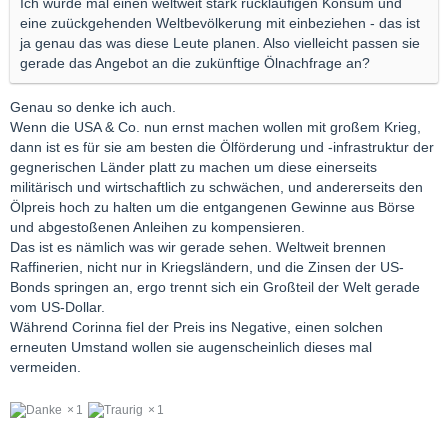
Ich würde mal einen weltweit stark rückläufigen Konsum und
eine zuückgehenden Weltbevölkerung mit einbeziehen - das ist
ja genau das was diese Leute planen. Also vielleicht passen sie
gerade das Angebot an die zukünftige Ölnachfrage an?
Genau so denke ich auch.
Wenn die USA & Co. nun ernst machen wollen mit großem Krieg,
dann ist es für sie am besten die Ölförderung und -infrastruktur der
gegnerischen Länder platt zu machen um diese einerseits
militärisch und wirtschaftlich zu schwächen, und andererseits den
Ölpreis hoch zu halten um die entgangenen Gewinne aus Börse
und abgestoßenen Anleihen zu kompensieren.
Das ist es nämlich was wir gerade sehen. Weltweit brennen
Raffinerien, nicht nur in Kriegsländern, und die Zinsen der US-
Bonds springen an, ergo trennt sich ein Großteil der Welt gerade
vom US-Dollar.
Während Corinna fiel der Preis ins Negative, einen solchen
erneuten Umstand wollen sie augenscheinlich dieses mal
vermeiden.
1
1