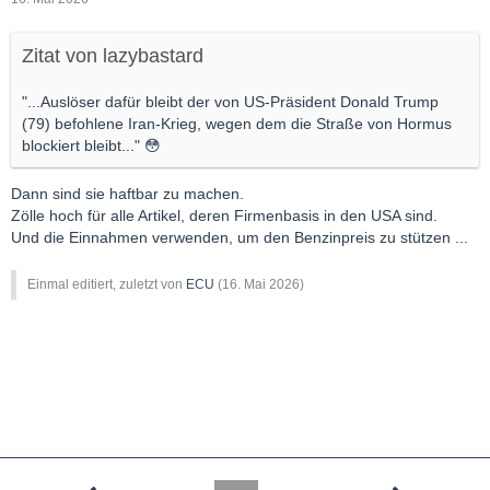
Zitat von lazybastard
"...Auslöser dafür bleibt der von US-Präsident Donald Trump
(79) befohlene Iran-Krieg, wegen dem die Straße von Hormus
blockiert bleibt..." 😳
Dann sind sie haftbar zu machen.
Zölle hoch für alle Artikel, deren Firmenbasis in den USA sind.
Und die Einnahmen verwenden, um den Benzinpreis zu stützen ...
Einmal editiert, zuletzt von
ECU
(
16. Mai 2026
)