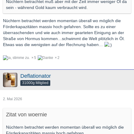
Nüchtern betrachtet muß aber mit der Zeit immer weniger Öl da
sein - während Gold kaum verbraucht wird.
Nüchtern betrachtet werden momentan überall wo möglich die
Förderkapazitäten massiv hoch gefahren. Sollte es zu einer
überraschenden und wie auch immer gearteten Einigung an der
Straße von Hormus kommen…schwimmt die Welt plötzlich in Öl.
Etwas was die wenigsten auf der Rechnung haben…
5
2
Deflationator
31000g Mitglied
2. Mai 2026
Zitat von woernie
Nüchtern betrachtet werden momentan überall wo möglich die
Förderkapazitäten massiv hoch gefahren.