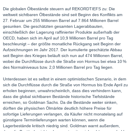
Die globalen Ölbestände steuern auf REKORDTIEFS zu: Die
weltweit sichtbaren Ölbestände sind seit Beginn des Konflikts am
27. Februar um 255 Millionen Barrel auf 7.864 Millionen Barrel
gesunken. Die geschätzten gesamten Lagerabbauten,
einschließlich der Lagerung raffinierter Produkte außerhalb der
OECD, haben sich im April auf 10,9 Millionen Barrel pro Tag
beschleunigt – der größte monatliche Rückgang seit Beginn der
Aufzeichnungen im Jahr 2017. Der kumulierte geschätzte Abbau
seit Beginn des Krieges beläuft sich nun auf 474 Millionen Barrel,
wobei die Durchflüsse durch die Straße von Hormus bei etwa 10 %
des Normalniveaus bzw. 2,0 Millionen Barrel pro Tag liegen.
Unterdessen ist es selbst in einem optimistischen Szenario, in dem
sich die Durchflüsse durch die Straße von Hormus bis Ende April zu
erholen beginnen, unwahrscheinlich, dass dies verhindern kann,
dass die global sichtbaren Bestände historische Tiefststände
erreichen, so Goldman Sachs. Da die Bestände weiter sinken,
dürften die physischen Ölmärkte deutlich höhere Preise für
sofortige Lieferungen verlangen, da Käufer nicht monatelang auf
günstigere Terminlieferungen warten können, wenn die
Lagerbestände kritisch niedrig sind. Goldman warnt außerdem,