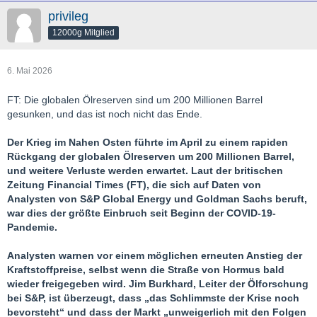
privileg
12000g Mitglied
6. Mai 2026
FT: Die globalen Ölreserven sind um 200 Millionen Barrel
gesunken, und das ist noch nicht das Ende.
Der Krieg im Nahen Osten führte im April zu einem rapiden
Rückgang der globalen Ölreserven um 200 Millionen Barrel,
und weitere Verluste werden erwartet. Laut der britischen
Zeitung Financial Times (FT), die sich auf Daten von
Analysten von S&P Global Energy und Goldman Sachs beruft,
war dies der größte Einbruch seit Beginn der COVID-19-
Pandemie.
Analysten warnen vor einem möglichen erneuten Anstieg der
Kraftstoffpreise, selbst wenn die Straße von Hormus bald
wieder freigegeben wird. Jim Burkhard, Leiter der Ölforschung
bei S&P, ist überzeugt, dass „das Schlimmste der Krise noch
bevorsteht“ und dass der Markt „unweigerlich mit den Folgen