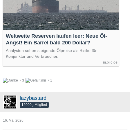
Weltweite Reserven laufen leer: Neue Öl-
Angst! Ein Barrel bald 200 Dollar?
Analysten sehen steigende Ölpreise als Risiko für
Konjunktur und Verbraucher.
m.bild.de
3
1
lazybastard
12000g Mitglied
16. Mai 2026