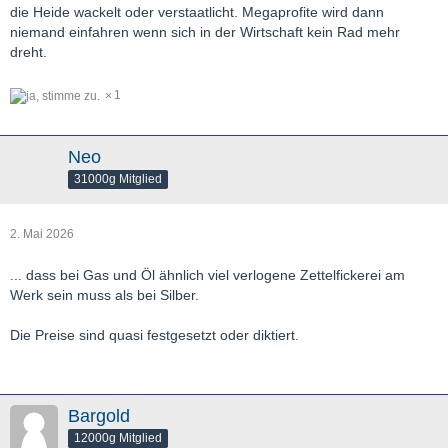
die Heide wackelt oder verstaatlicht. Megaprofite wird dann
niemand einfahren wenn sich in der Wirtschaft kein Rad mehr
dreht.
1
Neo
31000g Mitglied
2. Mai 2026
... dass bei Gas und Öl ähnlich viel verlogene Zettelfickerei am
Werk sein muss als bei Silber.
Die Preise sind quasi festgesetzt oder diktiert.
Bargold
12000g Mitglied