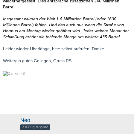
wiederhergestellt. Dies entspräche zusätzlichen 240 Millionen
Barrel.
Insgesamt würden der Welt 1,6 Milliarden Barrel (oder 1600
Millionen Barrel) fehlen. Und das auch nur, wenn die Straße von
Hormus am Montag wieder geöffnet wird. Jeder weitere Monat der
Schließung erhöht die fehlende Menge um weitere 435 Barrel.
Leider wieder Überlänge, bitte selbst aufrufen, Danke.
Weitergin gutes Gelingen, Gruss RS
3
Neo
31000g Mitglied