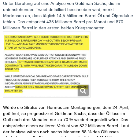
Unter Berufung auf eine Analyse von Goldman Sachs, die im
untenstehenden Tweet detailliert beschrieben wird, merkt
Martenson an, dass täglich 14,5 Millionen Barrel Öl und Ölprodukte
fehlen. Das entspricht 435 Millionen Barrel pro Monat und 870
Millionen Barrel in den ersten beiden Kriegsmonaten.
Würde die Straße von Hormus am Montagmorgen, dem 24. April,
geöffnet, so prognostiziert Goldman Sachs, dass der Ölfluss im
Golf nach drei Monaten nur zu 70 % wiederhergestellt wäre. Das
entspräche einem weiteren Verlust von 522 Millionen Barrel. Laut
der Analyse wären nach sechs Monaten 88 % des Ölflusses