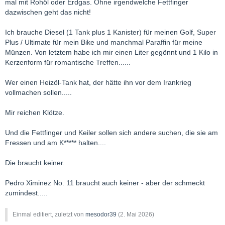
mal mit Rohöl oder Erdgas. Ohne irgendwelche Fettfinger
dazwischen geht das nicht!
Ich brauche Diesel (1 Tank plus 1 Kanister) für meinen Golf, Super
Plus / Ultimate für mein Bike und manchmal Paraffin für meine
Münzen. Von letztem habe ich mir einen Liter gegönnt und 1 Kilo in
Kerzenform für romantische Treffen......
Wer einen Heizöl-Tank hat, der hätte ihn vor dem Irankrieg
vollmachen sollen.....
Mir reichen Klötze.
Und die Fettfinger und Keiler sollen sich andere suchen, die sie am
Fressen und am K***** halten....
Die braucht keiner.
Pedro Ximinez No. 11 braucht auch keiner - aber der schmeckt
zumindest.....
Einmal editiert, zuletzt von
mesodor39
(
2. Mai 2026
)