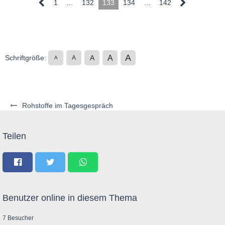
1
…
132
133
134
…
142
A
A
Schriftgröße:
A
A
A
Rohstoffe im Tagesgespräch
Teilen
Benutzer online in diesem Thema
7 Besucher