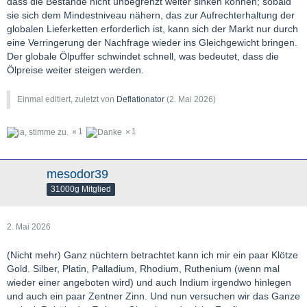
dass die Bestände nicht unbegrenzt weiter sinken können; sobald
sie sich dem Mindestniveau nähern, das zur Aufrechterhaltung der
globalen Lieferketten erforderlich ist, kann sich der Markt nur durch
eine Verringerung der Nachfrage wieder ins Gleichgewicht bringen.
Der globale Ölpuffer schwindet schnell, was bedeutet, dass die
Ölpreise weiter steigen werden.
Einmal editiert, zuletzt von
Deflationator
(
2. Mai 2026
)
1
1
mesodor39
31000g Mitglied
2. Mai 2026
(Nicht mehr) Ganz nüchtern betrachtet kann ich mir ein paar Klötze
Gold. Silber, Platin, Palladium, Rhodium, Ruthenium (wenn mal
wieder einer angeboten wird) und auch Indium irgendwo hinlegen
und auch ein paar Zentner Zinn. Und nun versuchen wir das Ganze