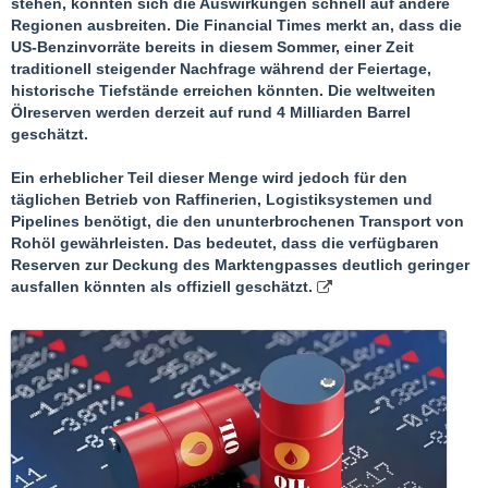
stehen, könnten sich die Auswirkungen schnell auf andere
Regionen ausbreiten. Die Financial Times merkt an, dass die
US-Benzinvorräte bereits in diesem Sommer, einer Zeit
traditionell steigender Nachfrage während der Feiertage,
historische Tiefstände erreichen könnten. Die weltweiten
Ölreserven werden derzeit auf rund 4 Milliarden Barrel
geschätzt.
Ein erheblicher Teil dieser Menge wird jedoch für den
täglichen Betrieb von Raffinerien, Logistiksystemen und
Pipelines benötigt, die den ununterbrochenen Transport von
Rohöl gewährleisten. Das bedeutet, dass die verfügbaren
Reserven zur Deckung des Marktengpasses deutlich geringer
ausfallen könnten als offiziell geschätzt.