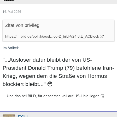
16. Mai 2026
Zitat von privileg
https://m.bild.de/politik/ausl…co-2_bild-V24.8.E_ACBlock
Im Artikel:
"...Auslöser dafür bleibt der von US-
Präsident Donald Trump (79) befohlene Iran-
Krieg, wegen dem die Straße von Hormus
blockiert bleibt..." 😳
... Und das bei BILD, für ansonsten voll auf US-Linie liegen 🤔
ECU