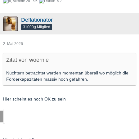
5
2
Deflationator
31000g Mitglied
2. Mai 2026
Zitat von woernie
Nüchtern betrachtet werden momentan überall wo möglich die
Förderkapazitäten massiv hoch gefahren.
Hier scheint es noch OK zu sein