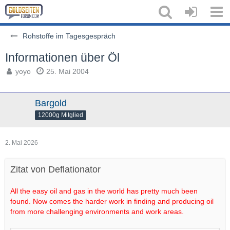
Rohstoffe im Tagesgespräch
Informationen über Öl
yoyo
25. Mai 2004
Bargold
12000g Mitglied
2. Mai 2026
Zitat von Deflationator
All the easy oil and gas in the world has pretty much been
found. Now comes the harder work in finding and producing oil
from more challenging environments and work areas.