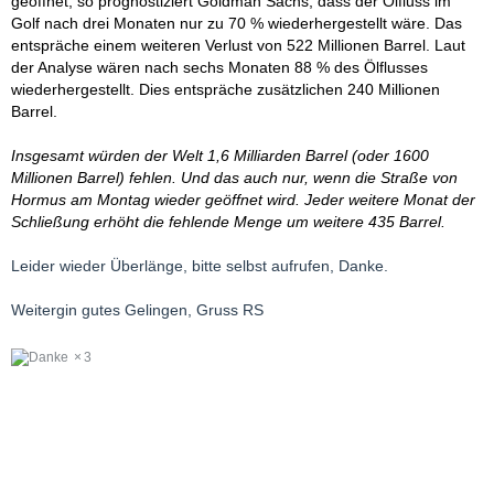
geöffnet, so prognostiziert Goldman Sachs, dass der Ölfluss im
Golf nach drei Monaten nur zu 70 % wiederhergestellt wäre. Das
entspräche einem weiteren Verlust von 522 Millionen Barrel. Laut
der Analyse wären nach sechs Monaten 88 % des Ölflusses
wiederhergestellt. Dies entspräche zusätzlichen 240 Millionen
Barrel.
Insgesamt würden der Welt 1,6 Milliarden Barrel (oder 1600
Millionen Barrel) fehlen. Und das auch nur, wenn die Straße von
Hormus am Montag wieder geöffnet wird. Jeder weitere Monat der
Schließung erhöht die fehlende Menge um weitere 435 Barrel.
Leider wieder Überlänge, bitte selbst aufrufen, Danke.
Weitergin gutes Gelingen, Gruss RS
3