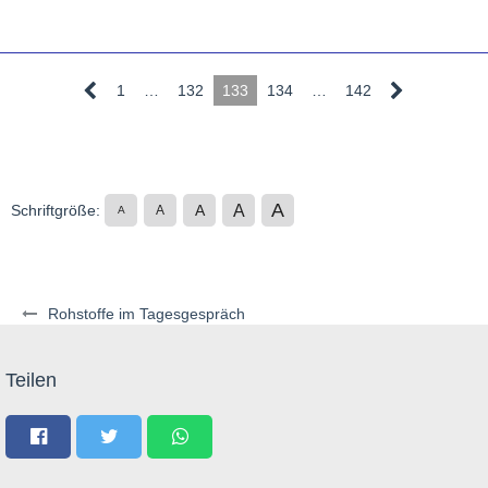
1
…
132
133
134
…
142
A
A
Schriftgröße:
A
A
A
Rohstoffe im Tagesgespräch
Teilen