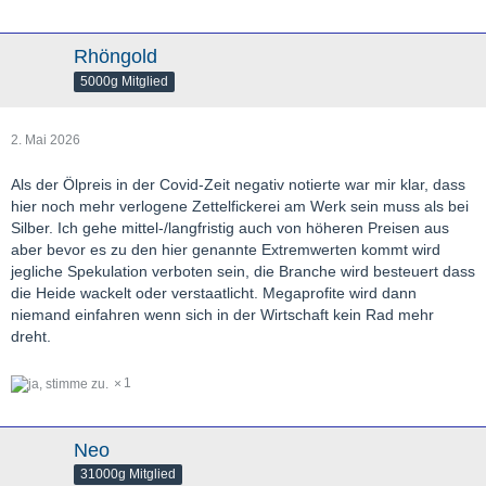
Rhöngold
5000g Mitglied
2. Mai 2026
Als der Ölpreis in der Covid-Zeit negativ notierte war mir klar, dass
hier noch mehr verlogene Zettelfickerei am Werk sein muss als bei
Silber. Ich gehe mittel-/langfristig auch von höheren Preisen aus
aber bevor es zu den hier genannte Extremwerten kommt wird
jegliche Spekulation verboten sein, die Branche wird besteuert dass
die Heide wackelt oder verstaatlicht. Megaprofite wird dann
niemand einfahren wenn sich in der Wirtschaft kein Rad mehr
dreht.
1
Neo
31000g Mitglied