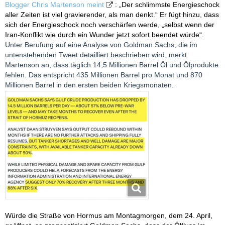
Blogger Chris Martenson meint
: „Der schlimmste Energieschock
aller Zeiten ist viel gravierender, als man denkt.“ Er fügt hinzu, dass
sich der Energieschock noch verschärfen werde, „selbst wenn der
Iran-Konflikt wie durch ein Wunder jetzt sofort beendet würde“.
Unter Berufung auf eine Analyse von Goldman Sachs, die im
untenstehenden Tweet detailliert beschrieben wird, merkt
Martenson an, dass täglich 14,5 Millionen Barrel Öl und Ölprodukte
fehlen. Das entspricht 435 Millionen Barrel pro Monat und 870
Millionen Barrel in den ersten beiden Kriegsmonaten.
Würde die Straße von Hormus am Montagmorgen, dem 24. April,