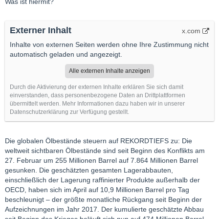
Was ist hiermit?
Externer Inhalt
x.com
Inhalte von externen Seiten werden ohne Ihre Zustimmung nicht
automatisch geladen und angezeigt.
Alle externen Inhalte anzeigen
Durch die Aktivierung der externen Inhalte erklären Sie sich damit
einverstanden, dass personenbezogene Daten an Drittplattformen
übermittelt werden. Mehr Informationen dazu haben wir in unserer
Datenschutzerklärung zur Verfügung gestellt.
Die globalen Ölbestände steuern auf REKORDTIEFS zu: Die
weltweit sichtbaren Ölbestände sind seit Beginn des Konflikts am
27. Februar um 255 Millionen Barrel auf 7.864 Millionen Barrel
gesunken. Die geschätzten gesamten Lagerabbauten,
einschließlich der Lagerung raffinierter Produkte außerhalb der
OECD, haben sich im April auf 10,9 Millionen Barrel pro Tag
beschleunigt – der größte monatliche Rückgang seit Beginn der
Aufzeichnungen im Jahr 2017. Der kumulierte geschätzte Abbau