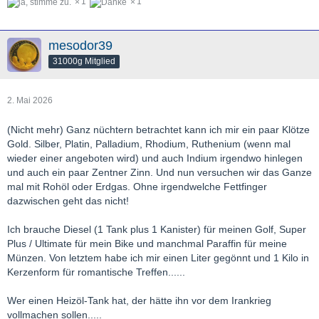
1
1
mesodor39
31000g Mitglied
2. Mai 2026
(Nicht mehr) Ganz nüchtern betrachtet kann ich mir ein paar Klötze
Gold. Silber, Platin, Palladium, Rhodium, Ruthenium (wenn mal
wieder einer angeboten wird) und auch Indium irgendwo hinlegen
und auch ein paar Zentner Zinn. Und nun versuchen wir das Ganze
mal mit Rohöl oder Erdgas. Ohne irgendwelche Fettfinger
dazwischen geht das nicht!
Ich brauche Diesel (1 Tank plus 1 Kanister) für meinen Golf, Super
Plus / Ultimate für mein Bike und manchmal Paraffin für meine
Münzen. Von letztem habe ich mir einen Liter gegönnt und 1 Kilo in
Kerzenform für romantische Treffen......
Wer einen Heizöl-Tank hat, der hätte ihn vor dem Irankrieg
vollmachen sollen.....