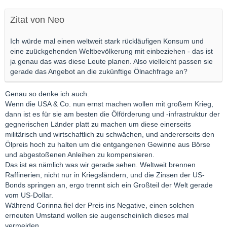
Zitat von Neo
Ich würde mal einen weltweit stark rückläufigen Konsum und
eine zuückgehenden Weltbevölkerung mit einbeziehen - das ist
ja genau das was diese Leute planen. Also vielleicht passen sie
gerade das Angebot an die zukünftige Ölnachfrage an?
Genau so denke ich auch.
Wenn die USA & Co. nun ernst machen wollen mit großem Krieg,
dann ist es für sie am besten die Ölförderung und -infrastruktur der
gegnerischen Länder platt zu machen um diese einerseits
militärisch und wirtschaftlich zu schwächen, und andererseits den
Ölpreis hoch zu halten um die entgangenen Gewinne aus Börse
und abgestoßenen Anleihen zu kompensieren.
Das ist es nämlich was wir gerade sehen. Weltweit brennen
Raffinerien, nicht nur in Kriegsländern, und die Zinsen der US-
Bonds springen an, ergo trennt sich ein Großteil der Welt gerade
vom US-Dollar.
Während Corinna fiel der Preis ins Negative, einen solchen
erneuten Umstand wollen sie augenscheinlich dieses mal
vermeiden.