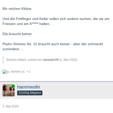
Mir reichen Klötze.
Und die Fettfinger und Keiler sollen sich andere suchen, die sie am
Fressen und am K***** halten....
Die braucht keiner.
Pedro Ximinez No. 11 braucht auch keiner - aber der schmeckt
zumindest.....
Einmal editiert, zuletzt von
mesodor39
(
2. Mai 2026
)
2
Online
hammwolln
31000g Mitglied
3. Mai 2026