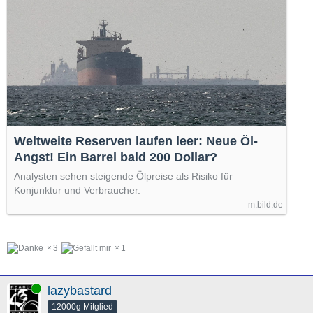
Weltweite Reserven laufen leer: Neue Öl-
Angst! Ein Barrel bald 200 Dollar?
Analysten sehen steigende Ölpreise als Risiko für
Konjunktur und Verbraucher.
m.bild.de
3
1
Online
lazybastard
12000g Mitglied