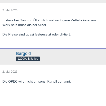
2. Mai 2026
... dass bei Gas und Öl ähnlich viel verlogene Zettelfickerei am
Werk sein muss als bei Silber.
Die Preise sind quasi festgesetzt oder diktiert.
Bargold
12000g Mitglied
2. Mai 2026
Die OPEC wird nicht umsonst Kartell genannt.