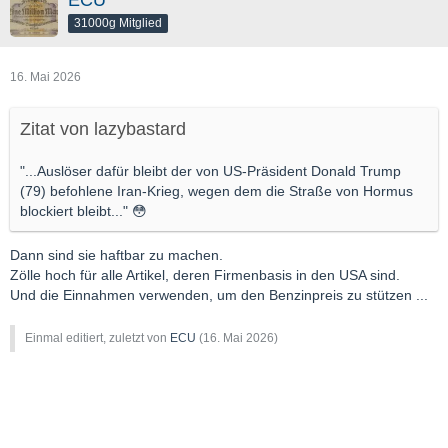
31000g Mitglied
16. Mai 2026
Zitat von lazybastard
"...Auslöser dafür bleibt der von US-Präsident Donald Trump
(79) befohlene Iran-Krieg, wegen dem die Straße von Hormus
blockiert bleibt..." 😳
Dann sind sie haftbar zu machen.
Zölle hoch für alle Artikel, deren Firmenbasis in den USA sind.
Und die Einnahmen verwenden, um den Benzinpreis zu stützen ...
Einmal editiert, zuletzt von
ECU
(
16. Mai 2026
)