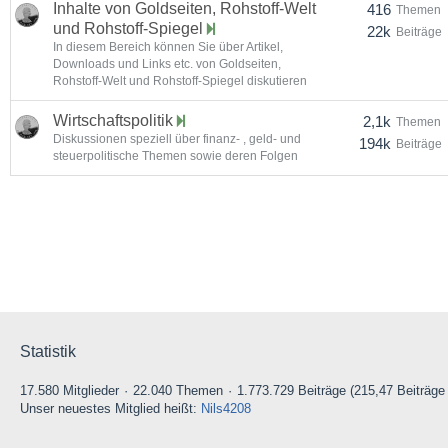
Inhalte von Goldseiten, Rohstoff-Welt
416
Themen
und Rohstoff-Spiegel
22k
Beiträge
In diesem Bereich können Sie über Artikel,
Downloads und Links etc. von Goldseiten,
Rohstoff-Welt und Rohstoff-Spiegel diskutieren
Wirtschaftspolitik
2,1k
Themen
Diskussionen speziell über finanz- , geld- und
194k
Beiträge
steuerpolitische Themen sowie deren Folgen
Statistik
17.580 Mitglieder
22.040 Themen
1.773.729 Beiträge (215,47 Beiträge
Unser neuestes Mitglied heißt:
Nils4208