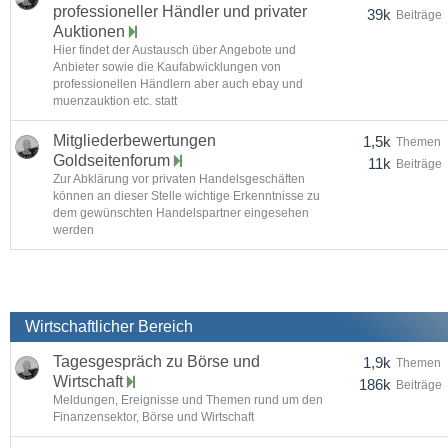
professioneller Händler und privater
39k
Beiträge
Auktionen
Hier findet der Austausch über Angebote und
Anbieter sowie die Kaufabwicklungen von
professionellen Händlern aber auch ebay und
muenzauktion etc. statt
Mitgliederbewertungen
1,5k
Themen
Goldseitenforum
11k
Beiträge
Zur Abklärung vor privaten Handelsgeschäften
können an dieser Stelle wichtige Erkenntnisse zu
dem gewünschten Handelspartner eingesehen
werden
Wirtschaftlicher Bereich
Tagesgespräch zu Börse und
1,9k
Themen
Wirtschaft
186k
Beiträge
Meldungen, Ereignisse und Themen rund um den
Finanzensektor, Börse und Wirtschaft