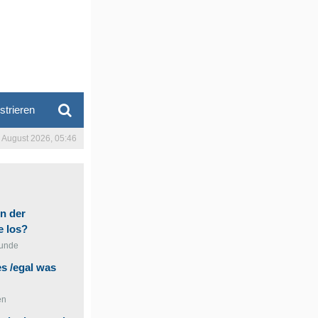
strieren
. August 2026, 05:46
in der
e los?
tunde
s /egal was
en